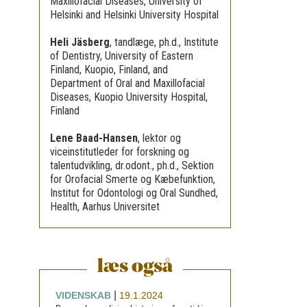
Maxillofacial Diseases, University of
Helsinki and Helsinki University Hospital
Heli Jäsberg
,
tandlæge, ph.d., Institute
of Dentistry, University of Eastern
Finland, Kuopio, Finland, and
Department of Oral and Maxillofacial
Diseases, Kuopio University Hospital,
Finland
Lene Baad-Hansen
,
lektor og
viceinstitutleder for forskning og
talentudvikling, dr.odont., ph.d., Sektion
for Orofacial Smerte og Kæbefunktion,
Institut for Odontologi og Oral Sundhed,
Health, Aarhus Universitet
læs også
|
VIDENSKAB
19.1.2024