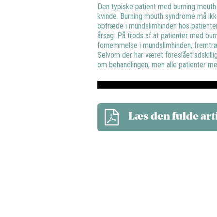
Den typiske patient med burning mouth
kvinde. Burning mouth syndrome må ik
optræde i mundslimhinden hos patienter
årsag. På trods af at patienter med 
fornemmelse i mundslimhinden, fremtræ
Selvom der har været foreslået adskill
om behandlingen, men alle patienter me
Læs den fulde art