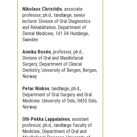
Nikolaos Christidis
,
associate
professor, ph.d., tandlæge, senior
lecturer Division of Oral Diagnostics
and Rehabilitation, Department of
Dental Medicine, 141 04 Huddinge,
Sweden
Annika Rosén
,
professor, ph.d.,
Division of Oral and Maxillofacial
Surgery, Department of Clinical
Dentistry, University of Bergen, Bergen,
Norway
Petar Ninkov
,
tandlæge, ph.d.,
Department of Oral Surgery and Oral
Medicine. University of Oslo, 0455 Oslo,
Norway
Olli-Pekka Lappalainen
,
assistant
professor, ph.d., tandlæge Faculty of
Medicine, Department of Oral and