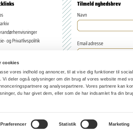
cklinks
Tilmeld nyhedsbrev
os
Navn
arkiv
randørhenvisninger
ie- og Privatlivspolitik
Email adresse
 cookies
passe vores indhold og annoncer, til at vise dig funktioner til soci
fik. Vi deler også oplysninger om din brug af vores website med v
 annonceringspartnere og analysepartnere. Vores partnere kan k
ninger, du har givet dem, eller som de har indsamlet fra din bru
Præferencer
Statistik
Marketing