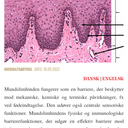
OVERSIGTSARTIKEL
DATO: 18.09.2023
DANSK
ENGELSK
Mundslimhinden fungerer som en barriere, der beskytter
mod mekaniske, kemiske og termiske påvirkninger, fx
ved fødeindtagelse. Den udøver også centrale sensoriske
funktioner. Mundslimhindens fysiske og immunologiske
barrierefunktioner, der udgør en effektiv barriere mod