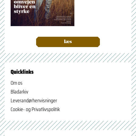
læs
Quicklinks
Om os
Bladarkiv
Leverandørhenvisninger
Cookie- og Privatlivspolitik