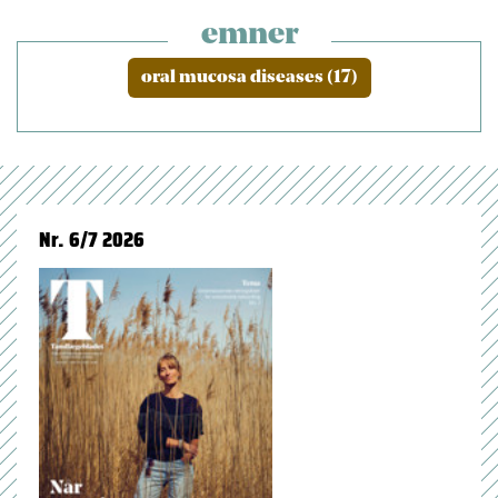
emner
oral mucosa diseases (17)
Nr. 6/7 2026