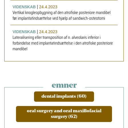
|
VIDENSKAB
24.4.2023
Vertikal knogleopbygning af den atrofiske posteriore mandibel
før implantatindsættelse ved hjælp af sandwich-osteotomi
|
VIDENSKAB
24.4.2023
Lateralisering eller transposition af n. alveolaris inferior i
forbindelse med implantatindsættelse i den atrofiske posteriore
mandibel
emner
dental implants (60)
oral surgery and oral maxillofacial
surgery (62)