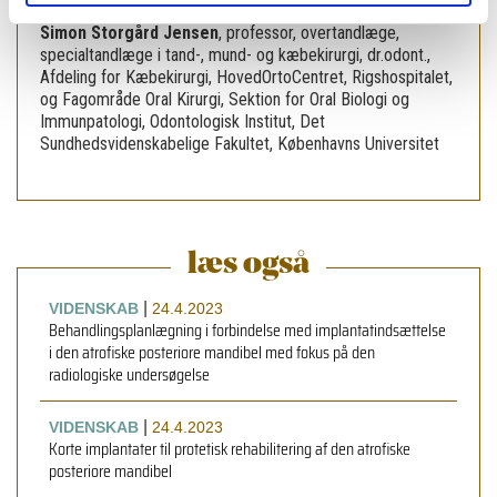
Simon Storgård Jensen
,
professor, overtandlæge,
specialtandlæge i tand-, mund- og kæbekirurgi, dr.odont.,
Afdeling for Kæbekirurgi, HovedOrtoCentret, Rigshospitalet,
og Fagområde Oral Kirurgi, Sektion for Oral Biologi og
Immunpatologi, Odontologisk Institut, Det
Sundhedsvidenskabelige Fakultet, Københavns Universitet
læs også
|
VIDENSKAB
24.4.2023
Behandlingsplanlægning i forbindelse med implantatindsættelse
i den atrofiske posteriore mandibel med fokus på den
radiologiske undersøgelse
|
VIDENSKAB
24.4.2023
Korte implantater til protetisk rehabilitering af den atrofiske
posteriore mandibel