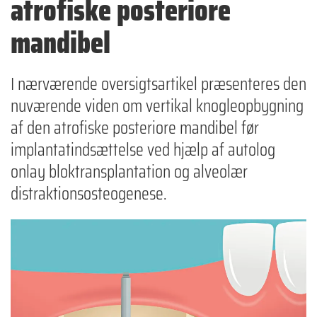
atrofiske posteriore
mandibel
I nærværende oversigtsartikel præsenteres den
nuværende viden om vertikal knogleopbygning
af den atrofiske posteriore mandibel før
implantatindsættelse ved hjælp af autolog
onlay bloktransplantation og alveolær
distraktionsosteogenese.