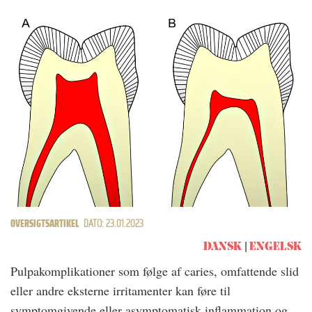
OVERSIGTSARTIKEL
DATO: 23.01.2023
DANSK
ENGELSK
Pulpakomplikationer som følge af caries, omfattende slid
eller andre eksterne irritamenter kan føre til
symptomgivende eller asymptomatisk inflammation og