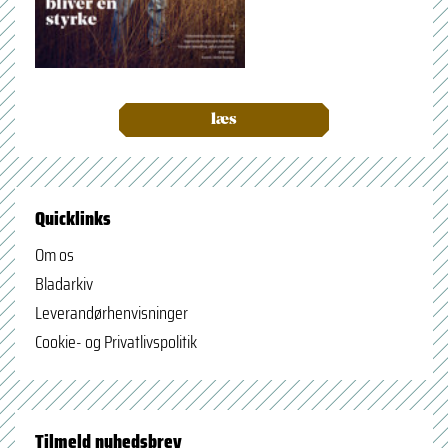
læs
Quicklinks
Om os
Bladarkiv
Leverandørhenvisninger
Cookie- og Privatlivspolitik
Tilmeld nyhedsbrev