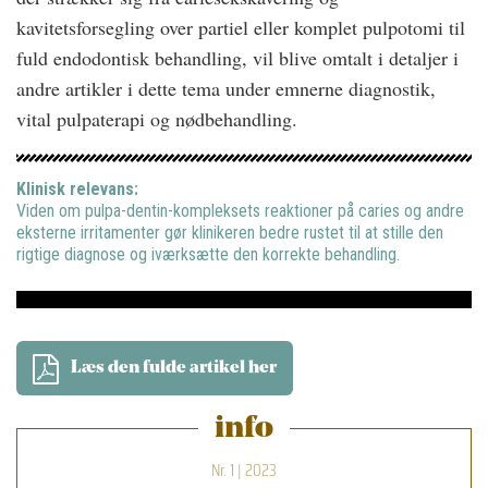
kavitetsforsegling over partiel eller komplet pulpotomi til
fuld endodontisk behandling, vil blive omtalt i detaljer i
andre artikler i dette tema under emnerne diagnostik,
vital pulpaterapi og nødbehandling.
Klinisk relevans:
Viden om pulpa-dentin-kompleksets reaktioner på caries og andre
eksterne irritamenter gør klinikeren bedre rustet til at stille den
rigtige diagnose og iværksætte den korrekte behandling.
Læs den fulde artikel her
info
Nr. 1 | 2023