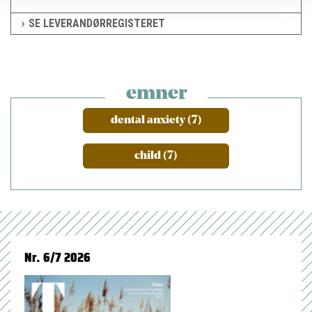
SE LEVERANDØRREGISTERET
emner
dental anxiety (7)
child (7)
Nr. 6/7 2026