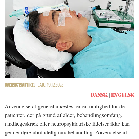
OVERSIGTSARTIKEL
DATO: 19.12.2022
DANSK
ENGELSK
Anvendelse af generel anæstesi er en mulighed for de
patienter, der på grund af alder, behandlingsomfang,
tandlægeskræk eller neuropsykiatriske lidelser ikke kan
gennemføre almindelig tandbehandling. Anvendelse af