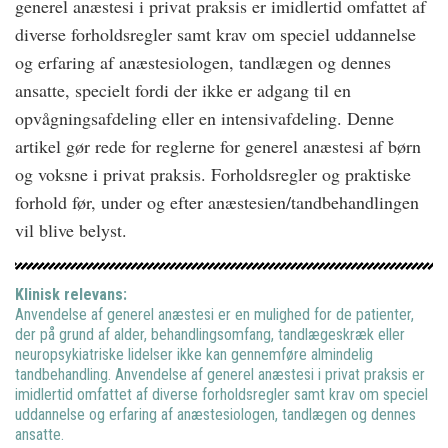
generel anæstesi i privat praksis er imidlertid omfattet af
diverse forholdsregler samt krav om speciel uddannelse
og erfaring af anæstesiologen, tandlægen og dennes
ansatte, specielt fordi der ikke er adgang til en
opvågningsafdeling eller en intensivafdeling. Denne
artikel gør rede for reglerne for generel anæstesi af børn
og voksne i privat praksis. Forholdsregler og praktiske
forhold før, under og efter anæstesien/tandbehandlingen
vil blive belyst.
Klinisk relevans:
Anvendelse af generel anæstesi er en mulighed for de patienter,
der på grund af alder, behandlingsomfang, tandlægeskræk eller
neuropsykiatriske lidelser ikke kan gennemføre almindelig
tandbehandling. Anvendelse af generel anæstesi i privat praksis er
imidlertid omfattet af diverse forholdsregler samt krav om speciel
uddannelse og erfaring af anæstesiologen, tandlægen og dennes
ansatte.