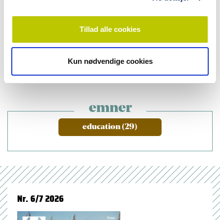
|
VIDENSKAB
24.10.2022
Virtuel virkelighed i tandlægeuddannelsen
Tillad alle cookies
|
VIDENSKAB
24.10.2022
Virtuel mikroskopi i oral patologi på tandlægestudiet
Kun nødvendige cookies
emner
education (29)
Nr. 6/7 2026