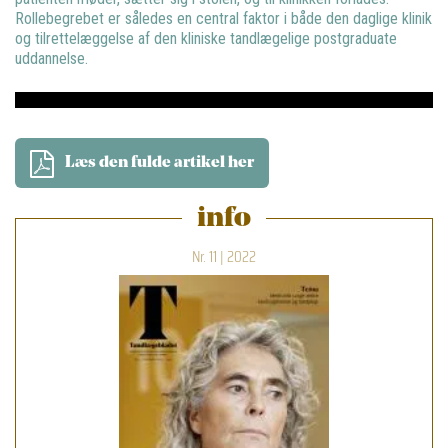
Rollebegrebet er således en central faktor i både den daglige klinik
og tilrettelæggelse af den kliniske tandlægelige postgraduate
uddannelse.
Læs den fulde artikel her
info
Nr. 11 | 2022