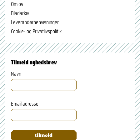
Om os
Bladarkiv
Leverandørhenvisninger
Cookie- og Privatlivspolitik
Tilmeld nyhedsbrev
Navn
Email adresse