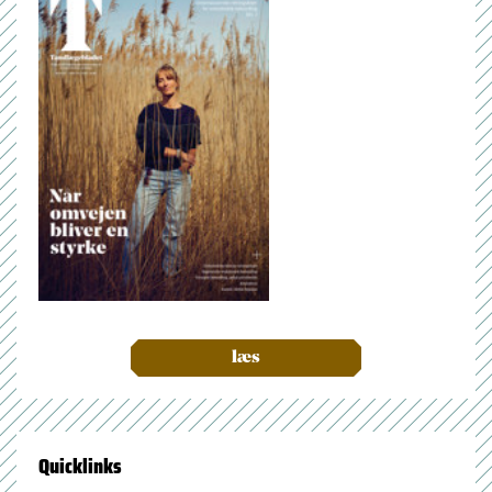
læs
Quicklinks