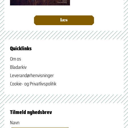
læs
Quicklinks
Om os
Bladarkiv
Leverandørhenvisninger
Cookie- og Privatlivspolitik
Tilmeld nyhedsbrev
Navn