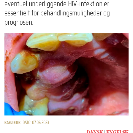
eventuel underliggende HIV-infektion er
essentielt for behandlingsmuligheder og
prognosen.
KASUISTIK
DATO: 07.06.2023
DANSK
ENGELSK