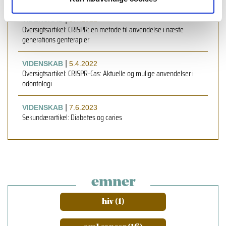
læs også
|
VIDENSKAB
5.4.2022
Oversigtsartikel: CRISPR: en metode til anvendelse i næste
generations genterapier
|
VIDENSKAB
5.4.2022
Oversigtsartikel: CRISPR-Cas: Aktuelle og mulige anvendelser i
odontologi
|
VIDENSKAB
7.6.2023
Sekundærartikel: Diabetes og caries
emner
hiv (1)