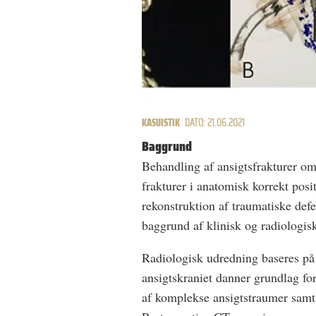
KASUISTIK
DATO: 21.06.2021
Baggrund
Behandling af ansigtsfrakturer om
frakturer i anatomisk korrekt pos
rekonstruktion af traumatiske def
baggrund af klinisk og radiologis
Radiologisk udredning baseres på
ansigtskraniet danner grundlag f
af komplekse ansigtstraumer samt 