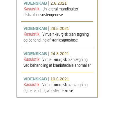
|
VIDENSKAB
2.6.2021
Unilateral mandibulær
Kasuistik:
distraktionsosteogenese
|
VIDENSKAB
28.5.2021
Virtuelt kirurgisk planlægning
Kasuistik:
og behandling af kraniosynostose
|
VIDENSKAB
24.8.2021
Virtuel kirurgisk planlægning
Kasuistik:
ved behandling af kraniofaciale anomalier
|
VIDENSKAB
10.6.2021
Virtuel kirurgisk planlægning
Kasuistik:
og behandling af osteonekrose