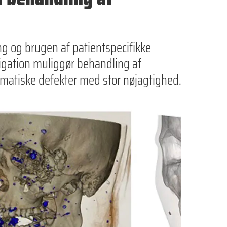
ng og brugen af patientspecifikke
igation muliggør behandling af
matiske defekter med stor nøjagtighed.