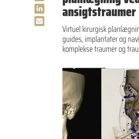
ansigtstraumer
Virtuel kirurgisk planlægni
guides, implantater og nav
komplekse traumer og trau