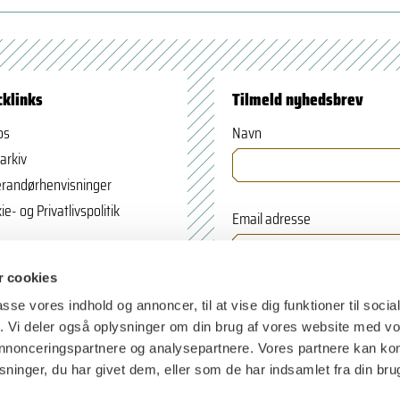
cklinks
Tilmeld nyhedsbrev
os
Navn
arkiv
randørhenvisninger
ie- og Privatlivspolitik
Email adresse
 cookies
passe vores indhold og annoncer, til at vise dig funktioner til soci
fik. Vi deler også oplysninger om din brug af vores website med v
 annonceringspartnere og analysepartnere. Vores partnere kan k
ninger, du har givet dem, eller som de har indsamlet fra din bru