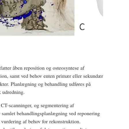
fatter åben reposition og osteosyntese af
ition, samt ved behov enten primær eller sekundær
ekter. Planlægning og behandling udføres på
k udredning.
 CT-scanninger, og segmentering af
or samlet behandlingsplanlægning ved reponering
vurdering af behov for rekonstruktion.