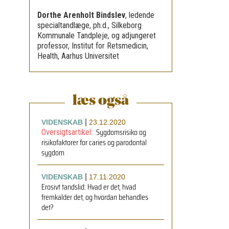
Dorthe Arenholt Bindslev
,
ledende
specialtandlæge, ph.d., Silkeborg
Kommunale Tandpleje, og adjungeret
professor, Institut for Retsmedicin,
Health, Aarhus Universitet
læs også
|
VIDENSKAB
23.12.2020
Sygdomsrisiko og
Oversigtsartikel:
risikofaktorer for caries og parodontal
sygdom
|
VIDENSKAB
17.11.2020
Erosivt tandslid: Hvad er det, hvad
fremkalder det, og hvordan behandles
det?