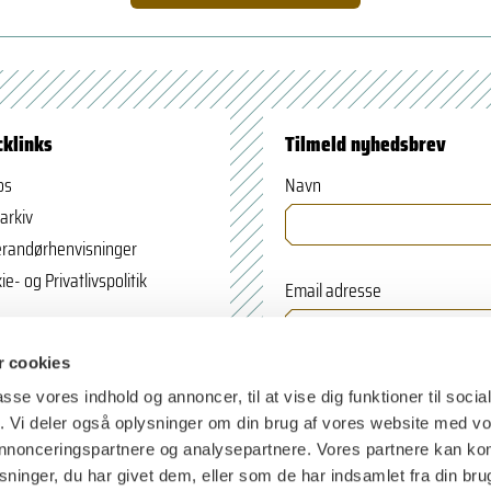
cklinks
Tilmeld nyhedsbrev
os
Navn
arkiv
randørhenvisninger
ie- og Privatlivspolitik
Email adresse
 cookies
passe vores indhold og annoncer, til at vise dig funktioner til soci
fik. Vi deler også oplysninger om din brug af vores website med v
 annonceringspartnere og analysepartnere. Vores partnere kan k
ninger, du har givet dem, eller som de har indsamlet fra din bru