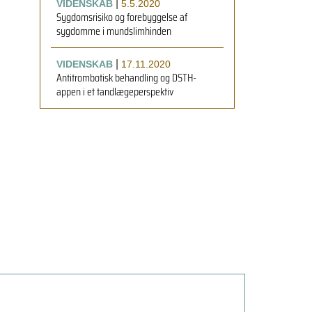
|
VIDENSKAB
5.5.2020
Sygdomsrisiko og forebyggelse af
sygdomme i mundslimhinden
|
VIDENSKAB
17.11.2020
Antitrombotisk behandling og DSTH-
appen i et tandlægeperspektiv