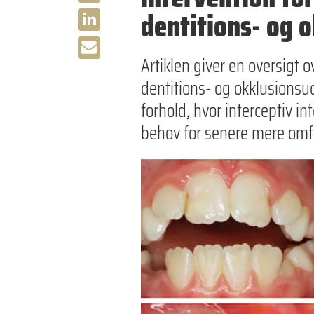
dentitions- og 
Artiklen giver en oversig
dentitions- og okklusionsu
forhold, hvor interceptiv i
behov for senere mere omf