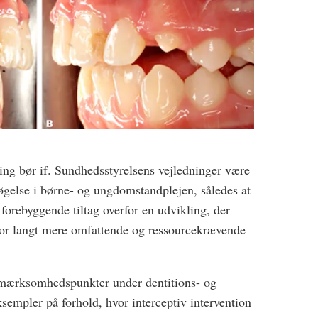
ing bør if. Sundhedsstyrelsens vejledninger være
søgelse i børne- og ungdomstandplejen, således at
 forebyggende tiltag overfor en udvikling, der
 for langt mere omfattende og ressourcekrævende
opmærksomhedspunkter under dentitions- og
sempler på forhold, hvor interceptiv intervention