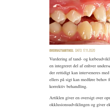
OVERSIGTSARTIKEL
DATO: 17.11.2020
Vurdering af tand- og kæbeudvikl
en integreret del af enhver under
der rettidigt kan interveneres med
ellers på sigt kan medføre behov
korrektiv behandling.
Artiklen giver en oversigt over 
okklusionsudviklingen og giver ek