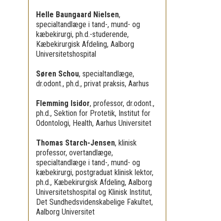
Helle Baungaard Nielsen
,
specialtandlæge i tand-, mund- og
kæbekirurgi, ph.d.-studerende,
Kæbekirurgisk Afdeling, Aalborg
Universitetshospital
Søren Schou
,
specialtandlæge,
dr.odont., ph.d., privat praksis, Aarhus
Flemming Isidor
,
professor, dr.odont.,
ph.d., Sektion for Protetik, Institut for
Odontologi, Health, Aarhus Universitet
Thomas Starch-Jensen
,
klinisk
professor, overtandlæge,
specialtandlæge i tand-, mund- og
kæbekirurgi, postgraduat klinisk lektor,
ph.d., Kæbekirurgisk Afdeling, Aalborg
Universitetshospital og Klinisk Institut,
Det Sundhedsvidenskabelige Fakultet,
Aalborg Universitet