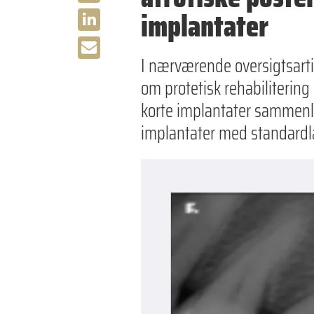
implantater
I nærværende oversigtsart
om protetisk rehabilitering
korte implantater sammenl
implantater med standard