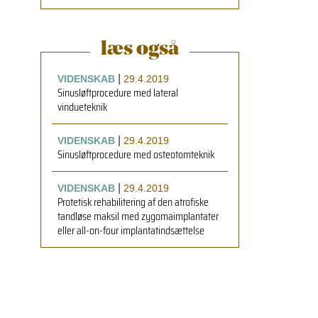
læs også
|
VIDENSKAB
29.4.2019
Sinusløftprocedure med lateral
vindueteknik
|
VIDENSKAB
29.4.2019
Sinusløftprocedure med osteotomteknik
|
VIDENSKAB
29.4.2019
Protetisk rehabilitering af den atrofiske
tandløse maksil med zygomaimplantater
eller all-on-four implantatindsættelse