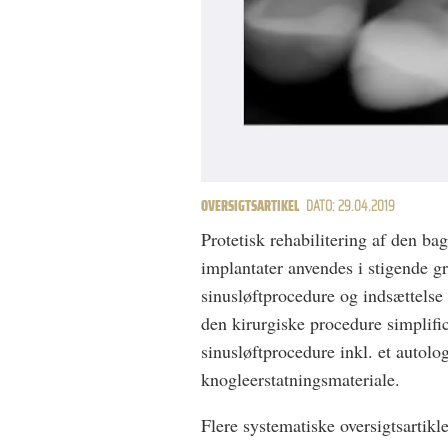
OVERSIGTSARTIKEL
DATO: 29.04.2019
Protetisk rehabilitering af den ba
implantater anvendes i stigende gr
sinusløftprocedure og indsættels
den kirurgiske procedure simplific
sinusløftprocedure inkl. et autolog
knogleerstatningsmateriale.
Flere systematiske oversigtsartikl