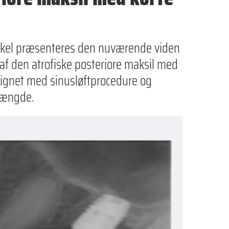
ikel præsenteres den nuværende viden
 af den atrofiske posteriore maksil med
ignet med sinusløftprocedure og
længde.