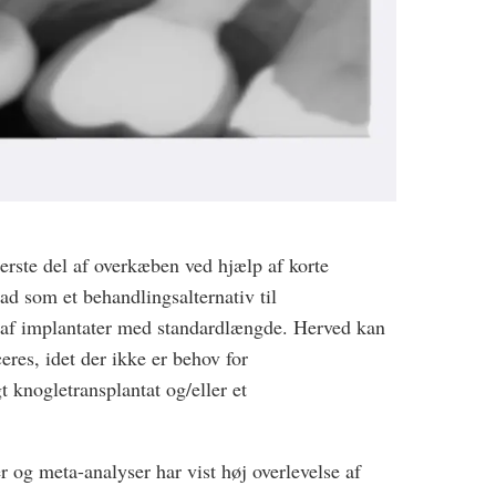
gerste del af overkæben ved hjælp af korte
ad som et behandlingsalternativ til
e af implantater med standardlængde. Herved kan
eres, idet der ikke er behov for
t knogletransplantat og/eller et
er og meta-analyser har vist høj overlevelse af