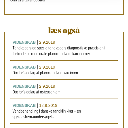
læs også
|
VIDENSKAB
2.9.2019
Tandlægers og specialtandlægers diagnostiske præcision i
forbindelse med orale planocellulære karcinomer
|
VIDENSKAB
2.9.2019
Doctor’s delay af planocellulært karcinom
|
VIDENSKAB
2.9.2019
Doctor’s delay af osteosarkom
|
VIDENSKAB
12.9.2019
Vandbehandling i danske tandklinikker – en
spørgeskemaundersøgelse