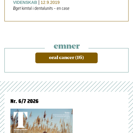
|
VIDENSKAB
12.9.2019
Øget kimtal i dentalunits – en case
emner
oral cancer (16)
Nr. 6/7 2026