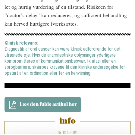
let og hurtig vurdering af en tilstand. Risikoen for
”doctor’s delay” kan reduceres, og sufficient behandling
kan herved hurtigere iværksættes.
Klinisk relevans:
Diagnostik af oral cancer kan være klinisk udfordrende for det
utrænede øje. Hvis de anamnestiske oplysninger yderligere
kompromitteres af kommunikationsbesvær, fx afasi eller en
sprogbarriere, skærpes kravene til den kliniske undersøgelse før
opstart af en ordination eller før en henvisning.
Læs den fulde artikel her
info
Nr. 10 | 2019