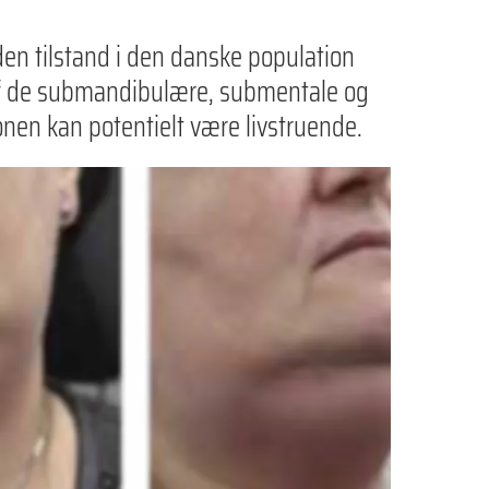
en tilstand i den danske population
 af de submandibulære, submentale og
ionen kan potentielt være livstruende.