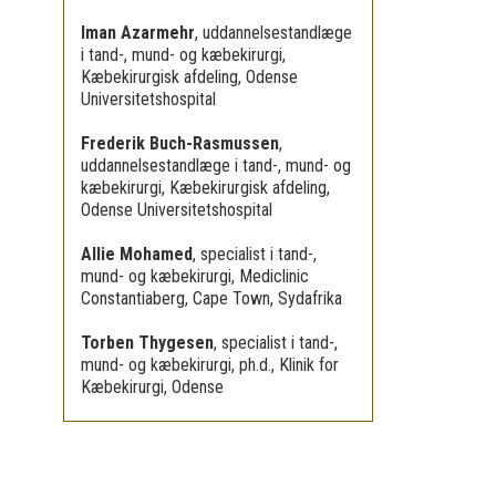
Iman Azarmehr
,
uddannelsestandlæge
i tand-, mund- og kæbekirurgi,
Kæbekirurgisk afdeling, Odense
Universitetshospital
Frederik Buch-Rasmussen
,
uddannelsestandlæge i tand-, mund- og
kæbekirurgi, Kæbekirurgisk afdeling,
Odense Universitetshospital
Allie Mohamed
,
specialist i tand-,
mund- og kæbekirurgi, Mediclinic
Constantiaberg, Cape Town, Sydafrika
Torben Thygesen
,
specialist i tand-,
mund- og kæbekirurgi, ph.d., Klinik for
Kæbekirurgi, Odense