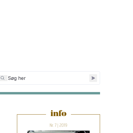
info
Nr. 7 | 2019