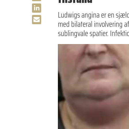
Ludwigs angina er en sjæld
med bilateral involvering
sublingvale spatier. Infekt