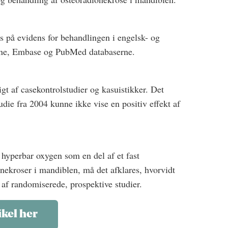
 på evidens for behandlingen i engelsk- og
rane, Embase og PubMed databaserne.
gt af casekontrolstudier og kasuistikker. Det
die fra 2004 kunne ikke vise en positiv effekt af
 hyperbar oxygen som en del af et fast
ekroser i mandiblen, må det afklares, hvorvidt
 af randomiserede, prospektive studier.
ikel her