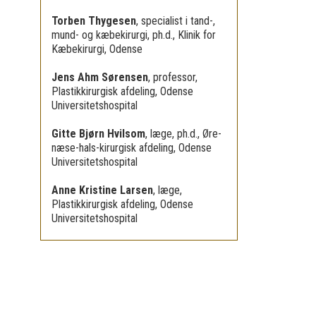
Torben Thygesen
,
specialist i tand-,
mund- og kæbekirurgi, ph.d., Klinik for
Kæbekirurgi, Odense
Jens Ahm Sørensen
,
professor,
Plastikkirurgisk afdeling, Odense
Universitetshospital
Gitte Bjørn Hvilsom
,
læge, ph.d., Øre-
næse-hals-kirurgisk afdeling, Odense
Universitetshospital
Anne Kristine Larsen
,
læge,
Plastikkirurgisk afdeling, Odense
Universitetshospital