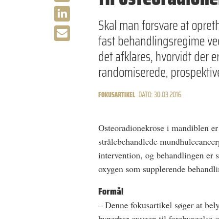
Skal man forsvare at opret
fast behandlingsregime ve
det afklares, hvorvidt der 
randomiserede, prospektive
FOKUSARTIKEL
DATO: 30.03.2016
Osteoradionekrose i mandiblen er
strålebehandlede mundhulecancerp
intervention, og behandlingen er 
oxygen som supplerende behandli
Formål
– Denne fokusartikel søger at bel
hyperbar oxygen til forebyggelse 