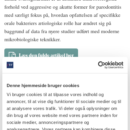
forhold ved aggressive og akutte former for parodontitis
med særligt fokus på, hvordan opfattelsen af specifikke
orale bakteriers ætiologiske rolle har ændret sig på
baggrund af data fra nyere studier udført med moderne
mikrobiologiske teknikker.
Læs den fulde artikel her
info
Nr. 5 | 2016
Denne hjemmeside bruger cookies
Vi bruger cookies til at tilpasse vores indhold og
annoncer, til at vise dig funktioner til sociale medier og til
at analysere vores trafik. Vi deler også oplysninger om
din brug af vores website med vores partnere inden for
sociale medier, annonceringspartnere og
analysepartnere. Vores partnere kan kombinere disse