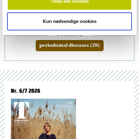
Tillad alle cookies
Kun nødvendige cookies
emner
periodontal diseases (38)
Nr. 6/7 2026