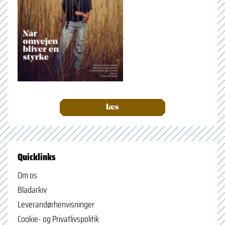
læs
Quicklinks
Om os
Bladarkiv
Leverandørhenvisninger
Cookie- og Privatlivspolitik