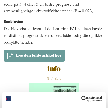
score på 3, 4 eller 5 en bedre prognose end
sammenlignelige ikke-rodfyldte tænder (P = 0,023).
Konklusion
Det blev vist, at hvert af de fem trin i PAI-skalaen havde
en distinkt prognostisk værdi ved både rodfyldte og ikke-
rodfyldte tænder.
Læs den fulde artikel her
info
Nr. 7 | 2015