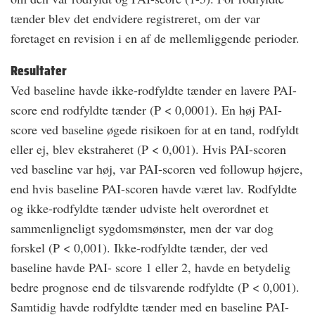
tænder blev det endvidere registreret, om der var
foretaget en revision i en af de mellemliggende perioder.
Resultater
Ved baseline havde ikke-rodfyldte tænder en lavere PAI-
score end rodfyldte tænder (P < 0,0001). En høj PAI-
score ved baseline øgede risikoen for at en tand, rodfyldt
eller ej, blev ekstraheret (P < 0,001). Hvis PAI-scoren
ved baseline var høj, var PAI-scoren ved followup højere,
end hvis baseline PAI-scoren havde været lav. Rodfyldte
og ikke-rodfyldte tænder udviste helt overordnet et
sammenligneligt sygdomsmønster, men der var dog
forskel (P < 0,001). Ikke-rodfyldte tænder, der ved
baseline havde PAI- score 1 eller 2, havde en betydelig
bedre prognose end de tilsvarende rodfyldte (P < 0,001).
Samtidig havde rodfyldte tænder med en baseline PAI-