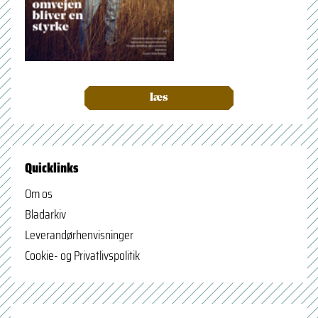
læs
Quicklinks
Om os
Bladarkiv
Leverandørhenvisninger
Cookie- og Privatlivspolitik