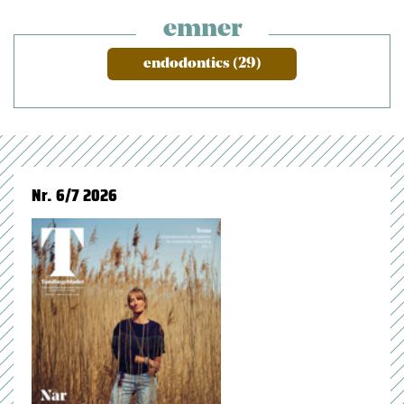
emner
endodontics (29)
Nr. 6/7 2026