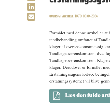
OVERSIGTSARTIKEL
DATO: 08.04.2024
Formålet med denne artikel er at b
tandbehandling omfattet af Tandl
klager af overenskomstmæssig kar
Tandlægeoverenskomsten, dvs. fagl
Tandlægeoverenskomsten. Klagesags
klager. Derudover er formålet med
Erstatningssagens forløb, betingel
erstatningssystemet vil blive gen
Læs den fulde art