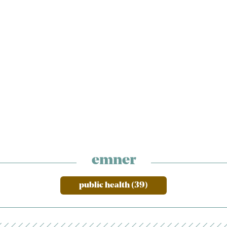
emner
public health (39)