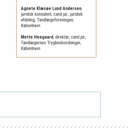
Agnete Klæsøe Lund Andersen
,
juridisk konsulent, cand.jur., juridisk
afdeling, Tandlægeforeningen,
København
Mette Heegaard
,
direktør, cand.jur.,
Tandlægernes Tryghedsordninger,
København