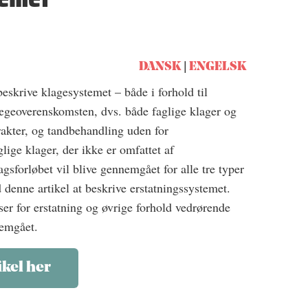
DANSK
ENGELSK
eskrive klagesystemet – både i forhold til
ægeoverenskomsten, dvs. både faglige klager og
akter, og tandbehandling uden for
ige klager, der ikke er omfattet af
forløbet vil blive gennemgået for alle tre typer
 denne artikel at beskrive erstatningssystemet.
ser for erstatning og øvrige forhold vedrørende
nemgået.
ikel her