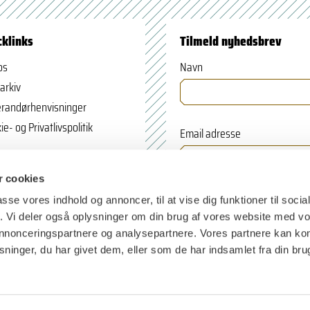
cklinks
Tilmeld nyhedsbrev
os
Navn
arkiv
randørhenvisninger
ie- og Privatlivspolitik
Email adresse
 cookies
passe vores indhold og annoncer, til at vise dig funktioner til soci
fik. Vi deler også oplysninger om din brug af vores website med v
 annonceringspartnere og analysepartnere. Vores partnere kan k
ninger, du har givet dem, eller som de har indsamlet fra din bru