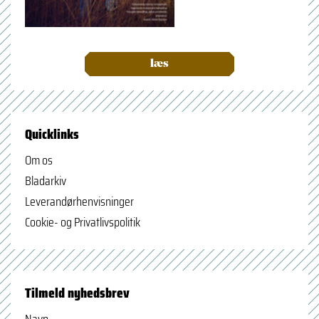
læs
Quicklinks
Om os
Bladarkiv
Leverandørhenvisninger
Cookie- og Privatlivspolitik
Tilmeld nyhedsbrev