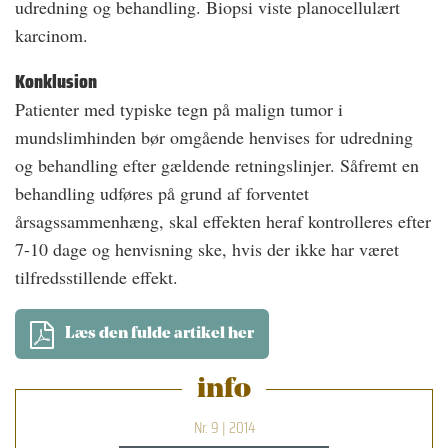
udredning og behandling. Biopsi viste planocellulært
karcinom.
Konklusion
Patienter med typiske tegn på malign tumor i
mundslimhinden bør omgående henvises for udredning
og behandling efter gældende retningslinjer. Såfremt en
behandling udføres på grund af forventet
årsagssammenhæng, skal effekten heraf kontrolleres efter
7-10 dage og henvisning ske, hvis der ikke har været
tilfredsstillende effekt.
Læs den fulde artikel her
info
Nr. 9 | 2014