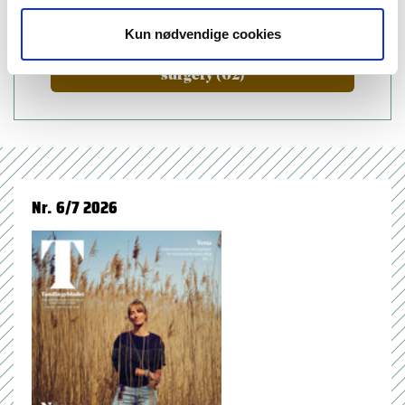
(23)
Kun nødvendige cookies
oral surgery and oral maxillofacial
surgery (62)
Nr. 6/7 2026