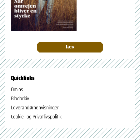
læs
Quicklinks
Om os
Bladarkiv
Leverandørhenvisninger
Cookie- og Privatlivspolitik