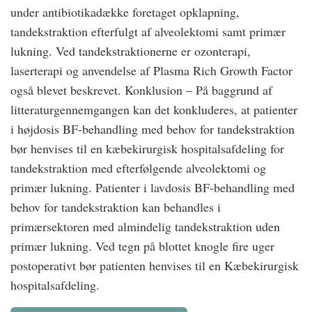
under antibiotikadække foretaget opklapning,
tandekstraktion efterfulgt af alveolektomi samt primær
lukning. Ved tandekstraktionerne er ozonterapi,
laserterapi og anvendelse af Plasma Rich Growth Factor
også blevet beskrevet. Konklusion – På baggrund af
litteraturgennemgangen kan det konkluderes, at patienter
i højdosis BF-behandling med behov for tandekstraktion
bør henvises til en kæbekirurgisk hospitalsafdeling for
tandekstraktion med efterfølgende alveolektomi og
primær lukning. Patienter i lavdosis BF-behandling med
behov for tandekstraktion kan behandles i
primærsektoren med almindelig tandekstraktion uden
primær lukning. Ved tegn på blottet knogle fire uger
postoperativt bør patienten henvises til en Kæbekirurgisk
hospitalsafdeling.