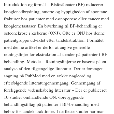
Introduktion og formål – Bisfosfonater (BF) reducerer
knoglenedbrydning, smerte og hyppigheden af spontane
frakturer hos patienter med osteoporose eller cancer med
knoglemetastaser. Én bivirkning til BF-behandling er
osteonekrose i kæberne (ONJ). Ofte er ONJ hos denne
patientgruppe udviklet efter tandekstraktion. Formålet
med denne artikel er derfor at angive generelle
retningslinjer for ekstraktion af tænder på patienter i BF-
behandling. Metode – Retningslinjerne er baseret på en
analyse af den tilgængelige litteratur. Der er foretaget
søgning på PubMed med en række nøgleord og
efterfølgende litteraturgennemgang. Gennemgang af
foreliggende videnskabelig litteratur – Der er publiceret
10 studier omhandlende ONJ-forebyggende
behandlingstiltag på patienter i BF-behandling med
behov for tandekstraktioner. I de fleste studier har man