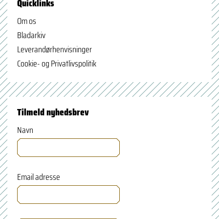
Quicklinks
Om os
Bladarkiv
Leverandørhenvisninger
Cookie- og Privatlivspolitik
Tilmeld nyhedsbrev
Navn
Email adresse