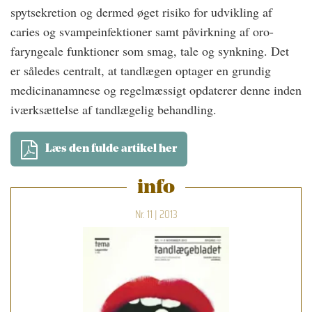
spytsekretion og dermed øget risiko for udvikling af
caries og svampeinfektioner samt påvirkning af oro-
faryngeale funktioner som smag, tale og synkning. Det
er således centralt, at tandlægen optager en grundig
medicinanamnese og regelmæssigt opdaterer denne inden
iværksættelse af tandlægelig behandling.
Læs den fulde artikel her
info
Nr. 11 | 2013