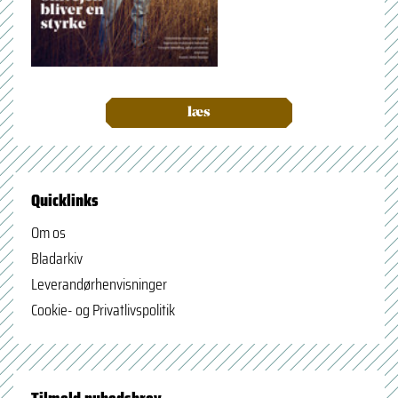
læs
Quicklinks
Om os
Bladarkiv
Leverandørhenvisninger
Cookie- og Privatlivspolitik