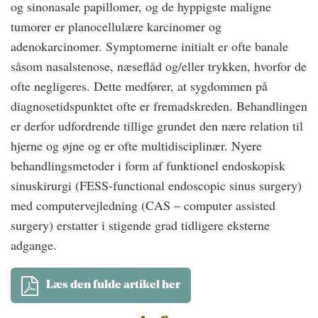
og sinonasale papillomer, og de hyppigste maligne
tumorer er planocellulære karcinomer og
adenokarcinomer. Symptomerne initialt er ofte banale
såsom nasalstenose, næseflåd og/eller trykken, hvorfor de
ofte negligeres. Dette medfører, at sygdommen på
diagnosetidspunktet ofte er fremadskreden. Behandlingen
er derfor udfordrende tillige grundet den nære relation til
hjerne og øjne og er ofte multidisciplinær. Nyere
behandlingsmetoder i form af funktionel endoskopisk
sinuskirurgi (FESS-functional endoscopic sinus surgery)
med computervejledning (CAS – computer assisted
surgery) erstatter i stigende grad tidligere eksterne
adgange.
Læs den fulde artikel her