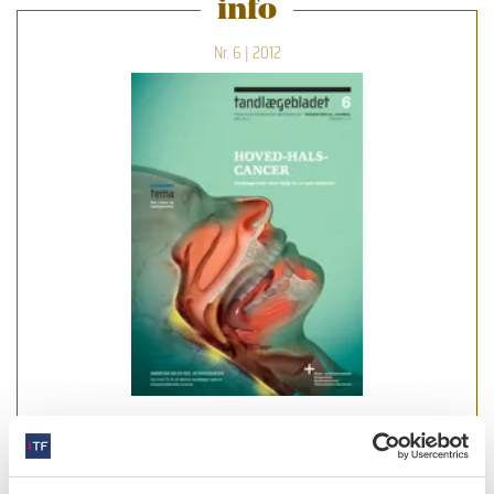
info
Nr. 6 | 2012
læs bladet