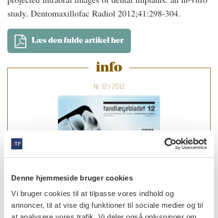
study. Dentomaxillofac Radiol 2012;41:298-304.
Læs den fulde artikel her
info
Nr. 12 | 2012
Denne hjemmeside bruger cookies
Vi bruger cookies til at tilpasse vores indhold og
annoncer, til at vise dig funktioner til sociale medier og til
at analysere vores trafik. Vi deler også oplysninger om