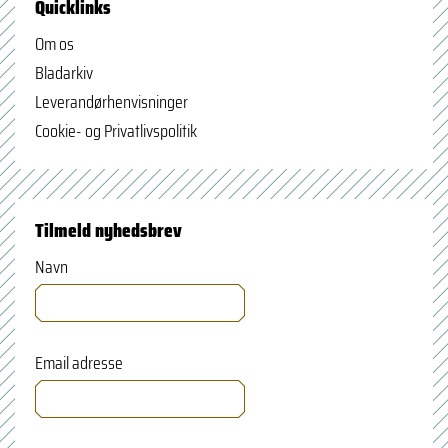
Quicklinks
Om os
Bladarkiv
Leverandørhenvisninger
Cookie- og Privatlivspolitik
Tilmeld nyhedsbrev
Navn
Email adresse