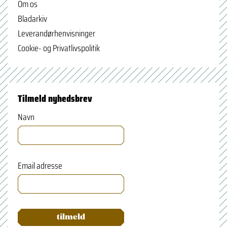
Om os
Bladarkiv
Leverandørhenvisninger
Cookie- og Privatlivspolitik
Tilmeld nyhedsbrev
Navn
Email adresse