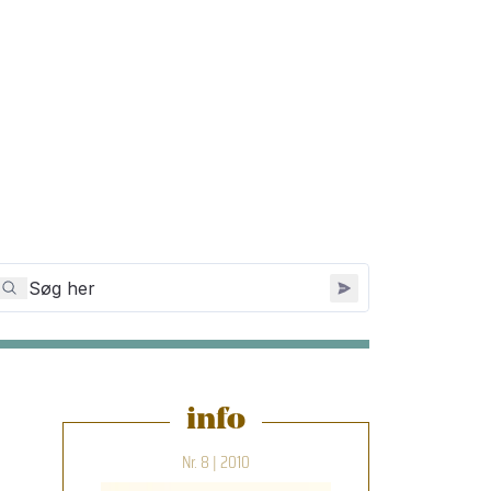
info
Nr. 8 | 2010