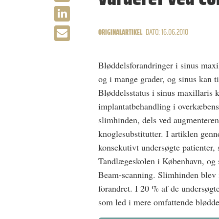
ORIGINALARTIKEL
DATO: 16.06.2010
Bløddelsforandringer i sinus maxi
og i mange grader, og sinus kan ti
Bløddelsstatus i sinus maxillari
implantatbehandling i overkæbens 
slimhinden, dels ved augmenteren
knoglesubstitutter. I artiklen gen
konsekutivt undersøgte patienter,
Tandlægeskolen i København, og 
Beam-scanning. Slimhinden blev 
forandret. I 20 % af de undersøgte
som led i mere omfattende blødde