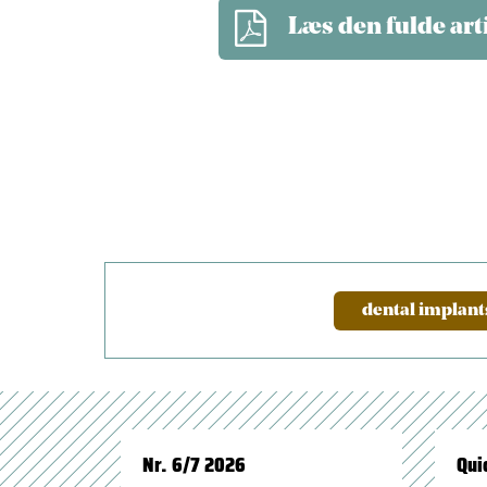
Læs den fulde art
dental implant
Nr. 6/7 2026
Qui