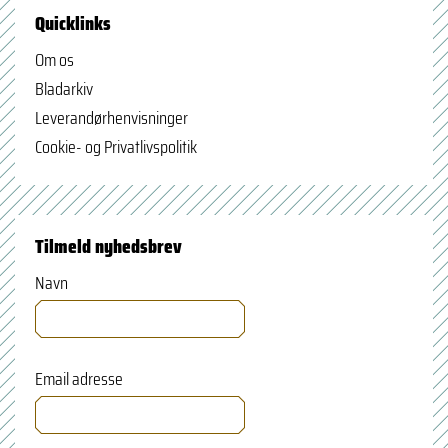
Quicklinks
Om os
Bladarkiv
Leverandørhenvisninger
Cookie- og Privatlivspolitik
Tilmeld nyhedsbrev
Navn
Email adresse