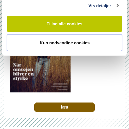
Nr. 6/7 2026
Vis detaljer
Tillad alle cookies
Kun nødvendige cookies
læs