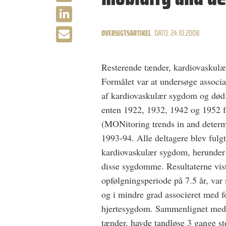
OVERSIGTSARTIKEL
DATO: 24.10.2008
Resterende tænder, kardiovaskulæ
Formålet var at undersøge associa
af kardiovaskulær sygdom og død.
enten 1922, 1932, 1942 og 1952 
(MONitoring trends in and determ
1993-94. Alle deltagere blev fulgt
kardiovaskulær sygdom, herunder 
disse sygdomme. Resultaterne vist
opfølgningsperiode på 7.5 år, var 
og i mindre grad associeret med 
hjertesygdom. Sammenlignet med d
tænder, havde tandløse 3 gange stø