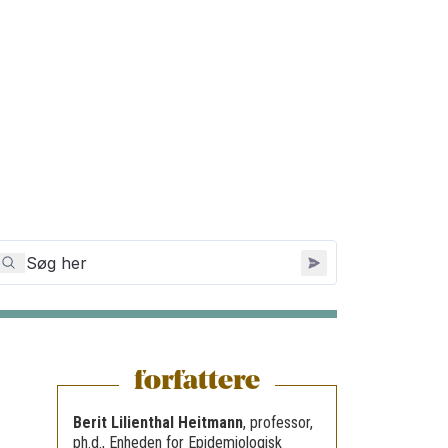
forfattere
Berit Lilienthal Heitmann
,
professor,
ph.d., Enheden for Epidemiologisk