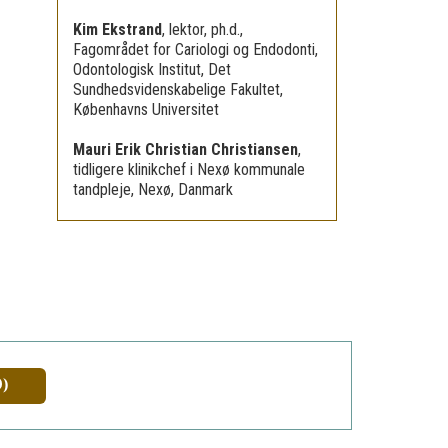
Kim Ekstrand
,
lektor, ph.d.,
Fagområdet for Cariologi og Endodonti,
Odontologisk Institut, Det
Sundhedsvidenskabelige Fakultet,
Københavns Universitet
Mauri Erik Christian Christiansen
,
tidligere klinikchef i Nexø kommunale
tandpleje, Nexø, Danmark
9)