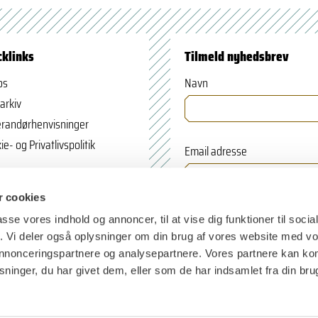
cklinks
Tilmeld nyhedsbrev
os
Navn
arkiv
randørhenvisninger
ie- og Privatlivspolitik
Email adresse
 cookies
passe vores indhold og annoncer, til at vise dig funktioner til soci
fik. Vi deler også oplysninger om din brug af vores website med v
 annonceringspartnere og analysepartnere. Vores partnere kan k
ninger, du har givet dem, eller som de har indsamlet fra din bru