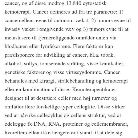
cancer, og af disse modtog 13.840 cytostatisk
kemoterapi. Cancer defineres ud fra tre parametre: 1)
cancercellens evne til autonom vækst, 2) tumors evne til
invasiv vækst i omgivende væv og 3) tumors evne til at
metastasere til fjernereliggende områder enten via
blodbanen eller lymfekarrene. Flere faktorer kan
prædisponere for udvikling af cancer, bl.a. tobak,
alkohol, sollys, ioniserende stråling, visse kemikalier,
genetiske faktorer og visse virussygdomme. Cancer
behandles med kirurgi, strålebehandling og kemoterapi
eller en kombination af disse. Kemoterapeutika er
designet til at destruere celler med høj turnover og
omfatter flere forskellige typer cellegifte. Disse virker
ved at påvirke cellecyklus og cellens struktur, ved at
ødelægge fx DNA, RNA, proteiner og cellemembraner,
hvorefter cellen ikke længere er i stand til at dele sig.