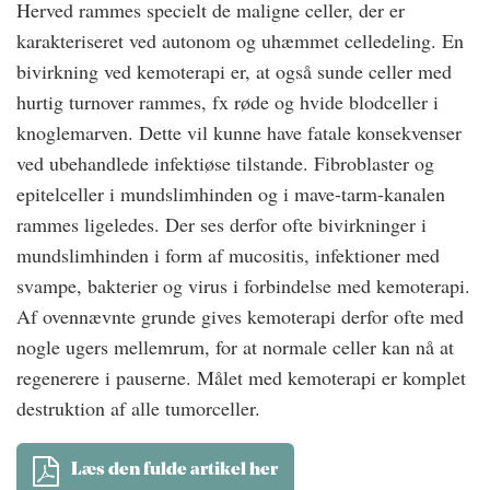
Herved rammes specielt de maligne celler, der er
karakteriseret ved autonom og uhæmmet celledeling. En
bivirkning ved kemoterapi er, at også sunde celler med
hurtig turnover rammes, fx røde og hvide blodceller i
knoglemarven. Dette vil kunne have fatale konsekvenser
ved ubehandlede infektiøse tilstande. Fibroblaster og
epitelceller i mundslimhinden og i mave-tarm-kanalen
rammes ligeledes. Der ses derfor ofte bivirkninger i
mundslimhinden i form af mucositis, infektioner med
svampe, bakterier og virus i forbindelse med kemoterapi.
Af ovennævnte grunde gives kemoterapi derfor ofte med
nogle ugers mellemrum, for at normale celler kan nå at
regenerere i pauserne. Målet med kemoterapi er komplet
destruktion af alle tumorceller.
Læs den fulde artikel her