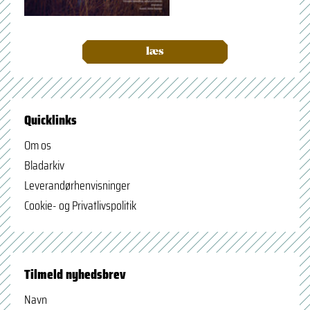
læs
Quicklinks
Om os
Bladarkiv
Leverandørhenvisninger
Cookie- og Privatlivspolitik
Tilmeld nyhedsbrev
Navn