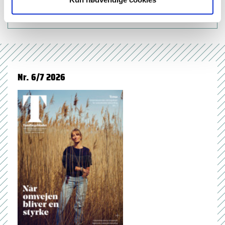
neoplasms, treatment (17)
Nr. 6/7 2026