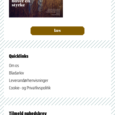
læs
Quicklinks
Om os
Bladarkiv
Leverandørhenvisninger
Cookie- og Privatlivspolitik
Tilmeld nyhedsbrev