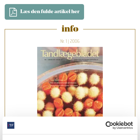
Læs den fulde artikel her
info
Nr. 1 | 2006