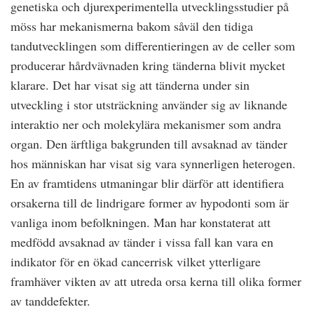
genetiska och djurexperimentella utvecklingsstudier på
möss har mekanismerna bakom såväl den tidiga
tandutvecklingen som differentieringen av de celler som
producerar hårdvävnaden kring tänderna blivit mycket
klarare. Det har visat sig att tänderna under sin
utveckling i stor utsträckning använder sig av liknande
interaktio ner och molekylära mekanismer som andra
organ. Den ärftliga bakgrunden till avsaknad av tänder
hos människan har visat sig vara synnerligen heterogen.
En av framtidens utmaningar blir därför att identifiera
orsakerna till de lindrigare former av hypodonti som är
vanliga inom befolkningen. Man har konstaterat att
medfödd avsaknad av tänder i vissa fall kan vara en
indikator för en ökad cancerrisk vilket ytterligare
framhäver vikten av att utreda orsa kerna till olika former
av tanddefekter.