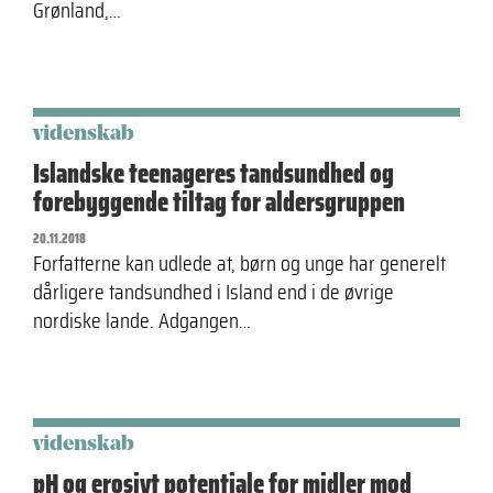
Grønland,…
videnskab
Islandske teenageres tandsundhed og
forebyggende tiltag for aldersgruppen
20.11.2018
Forfatterne kan udlede at, børn og unge har generelt
dårligere tandsundhed i Island end i de øvrige
nordiske lande. Adgangen…
videnskab
pH og erosivt potentiale for midler mod