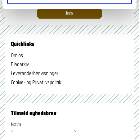
læs
Quicklinks
Om os
Bladarkiv
Leverandørhenvisninger
Cookie- og Privatlivspolitik
Tilmeld nyhedsbrev
Navn