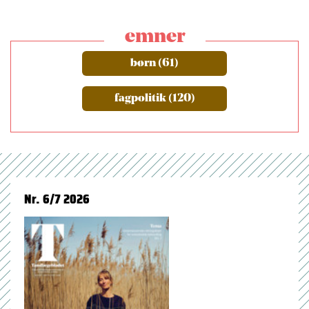
emner
børn (61)
fagpolitik (120)
Nr. 6/7 2026