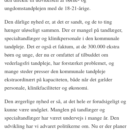
ungdomstandplejen med de 18-21-årige.
Den dårlige nyhed er, at det er sandt, og de to ting
hænger uløseligt sammen. Der er mangel på tandlæger,
specialtandlæger og klinikpersonale i den kommunale
tandpleje. Det er også et faktum, at de 300.000 ekstra
børn og unge, der nu er omfattet af tilbuddet om
vederlagsfri tandpleje, har forstærket problemet, og
mange steder presser den kommunale tandpleje
ekstraordinært på kapaciteten, både når det gælder
personale, klinikfaciliteter og økonomi.
Den ærgerlige nyhed er så, at det hele er forudsigeligt og
kunne være undgået. Manglen på tandlæger og
specialtandlæger har været undervejs i mange år. Den
udvikling har vi advaret politikerne om. Nu er der planer