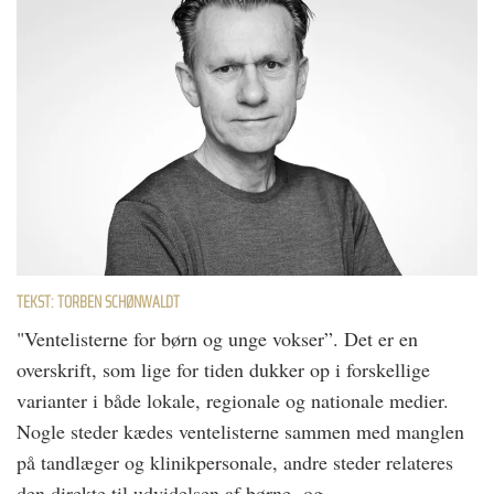
TEKST: TORBEN SCHØNWALDT
"Ventelisterne for børn og unge vokser”. Det er en
overskrift, som lige for tiden dukker op i forskellige
varianter i både lokale, regionale og nationale medier.
Nogle steder kædes ventelisterne sammen med manglen
på tandlæger og klinikpersonale, andre steder relateres
den direkte til udvidelsen af børne- og