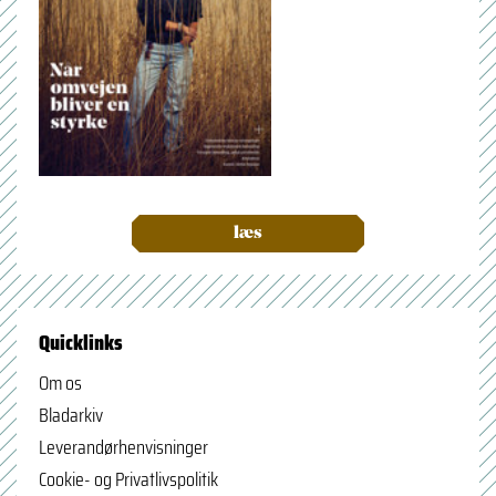
læs
Quicklinks
Om os
Bladarkiv
Leverandørhenvisninger
Cookie- og Privatlivspolitik