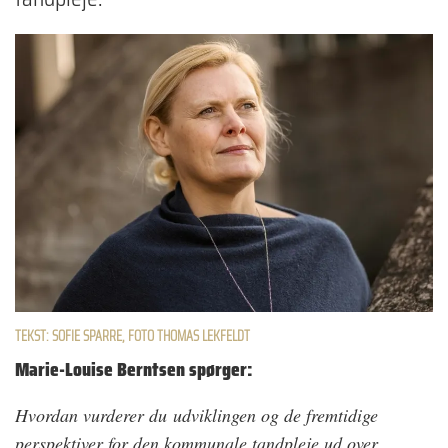
TEKST: SOFIE SPARRE, FOTO THOMAS LEKFELDT
Marie-Louise Berntsen spørger:
Hvordan vurderer du udviklingen og de fremtidige
perspektiver for den kommunale tandpleje ud over