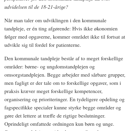
udvidelsen til de 18-21-årige?
Når man taler om udviklingen i den kommunale
tandpleje, er én ting afgørende: Hvis ikke økonomien
følger med opgaverne, kommer området ikke til fortsat at
udvikle sig til fordel for patienterne.
Den kommunale tandpleje består af to meget forskellige
områder: børne- og ungdomstandplejen og
omsorgstandplejen. Begge arbejder med sårbare grupper,
men fagligt er der tale om to forskellige opgaver, som i
praksis kræver meget forskellige kompetencer,
organisering og prioriteringer. En tydeligere opdeling og
fagspecifikke specialer kunne styrke begge områder og
gøre det lettere at træffe de rigtige beslutninger.
Oprindeligt omfattede ordningen kun børn og unge.