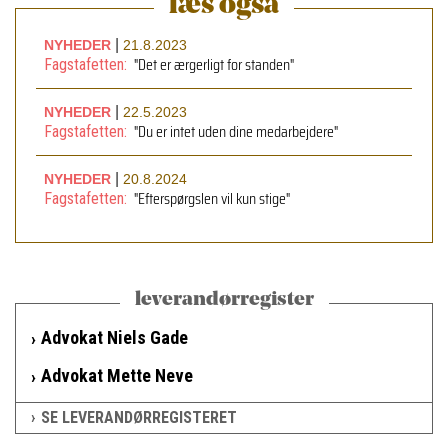
læs også
|
NYHEDER
21.8.2023
"Det er ærgerligt for standen"
Fagstafetten:
|
NYHEDER
22.5.2023
"Du er intet uden dine medarbejdere"
Fagstafetten:
|
NYHEDER
20.8.2024
"Efterspørgslen vil kun stige"
Fagstafetten:
leverandørregister
Advokat Niels Gade
Advokat Mette Neve
SE LEVERANDØRREGISTERET