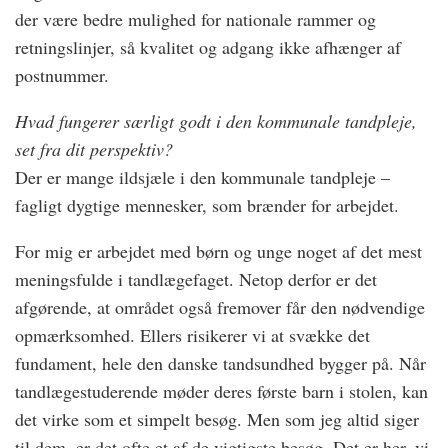
der være bedre mulighed for nationale rammer og
retningslinjer, så kvalitet og adgang ikke afhænger af
postnummer.
Hvad fungerer særligt godt i den kommunale tandpleje,
set fra dit perspektiv?
Der er mange ildsjæle i den kommunale tandpleje –
fagligt dygtige mennesker, som brænder for arbejdet.
For mig er arbejdet med børn og unge noget af det mest
meningsfulde i tandlægefaget. Netop derfor er det
afgørende, at området også fremover får den nødvendige
opmærksomhed. Ellers risikerer vi at svække det
fundament, hele den danske tandsundhed bygger på. Når
tandlægestuderende møder deres første barn i stolen, kan
det virke som et simpelt besøg. Men som jeg altid siger
til dem, er det ofte et af de vigtigste besøg. Det er her, vi