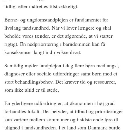
tidligt eller målrettes tilstrækkeligt.
Børne- og ungdomstandplejen er fundamentet for
livslang tandsundhed. Når vi lever længere og skal
beholde vores tænder, er det afgørende, at vi starter
rigtigt. En nedprioritering i barndommen kan få
konsekvenser langt ind i voksenlivet.
Samtidig møder tandplejen i dag flere børn med angst,
diagnoser eller sociale udfordringer samt børn med et
stort behandlingsbehov. Det kræver tid og ressourcer,
som ikke altid er til stede.
En yderligere udfordring er, at økonomien i høj grad
forhandles lokalt. Det betyder, at tilbud og prioriteringer
kan variere mellem kommuner og i sidste ende føre til
ulighed i tandsundheden. I et land som Danmark burde