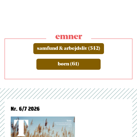
emner
samfund & arbejdsliv (542)
børn (61)
Nr. 6/7 2026