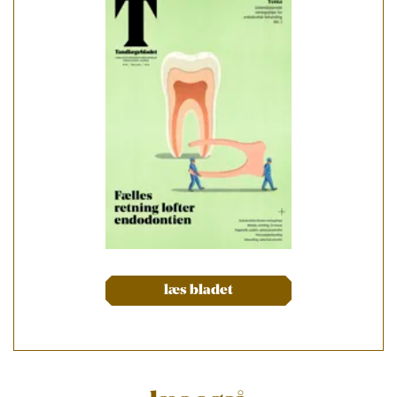
læs bladet