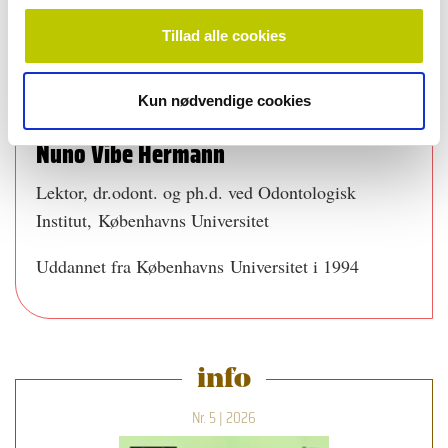
Nuno Vibe Hermann spørger:
Tillad alle cookies
Hvorfor har du valgt epitel som forskningsfelt? Hvad er
din vision, og hvad motiverer dig som forsker?
Kun nødvendige cookies
Nuno Vibe Hermann
Lektor, dr.odont. og ph.d. ved Odontologisk
Institut, Københavns Universitet
Uddannet fra Københavns Universitet i 1994
info
Nr. 5 | 2026