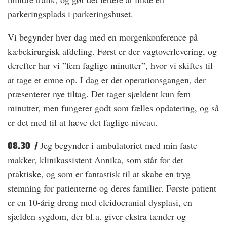
parkeringsplads i parkeringshuset.
Vi begynder hver dag med en morgenkonference på
kæbekirurgisk afdeling. Først er der vagtoverlevering, og
derefter har vi ”fem faglige minutter”, hvor vi skiftes til
at tage et emne op. I dag er det operationsgangen, der
præsenterer nye tiltag. Det tager sjældent kun fem
minutter, men fungerer godt som fælles opdatering, og så
er det med til at hæve det faglige niveau.
08.30 /
Jeg begynder i ambulatoriet med min faste
makker, klinikassistent Annika, som står for det
praktiske, og som er fantastisk til at skabe en tryg
stemning for patienterne og deres familier. Første patient
er en 10-årig dreng med cleidocranial dysplasi, en
sjælden sygdom, der bl.a. giver ekstra tænder og