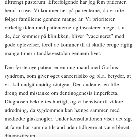
tiltrængt pusterum. Efterfølgende har jeg fem patienter,
heraf to nye. Vi kommer tæt på patienterne, da vi ofte
følger familierne gennem mange år. Vi prioriterer
virkelig tiden med patienterne og investerer meget i, at
de, der kommer på klinikken, bliver ”vaccineret” med
gode oplevelser, fordi de kommer til at skulle bruge rigtig
mange timer i tandlægestolen gennem livet.
Den første nye patient er en ung mand med Gorlins
syndrom, som giver øget cancerrisiko og bl.a. betyder, at
vi skal undgå unødig røntgen. Den anden er en lille
dreng med mistanke om dentinogenesis imperfecta.
Diagnosen bekræftes hurtigt, og vi henviser til videre
udredning, da sygdommen kan hænge sammen med
medfødte glasknogler. Under konsultationen viser det sig,
at faren har samme tilstand uden tidligere at være blevet
diagnosticeret.