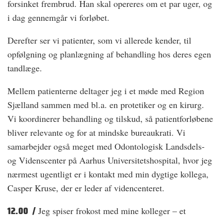
forsinket frembrud. Han skal opereres om et par uger, og
i dag gennemgår vi forløbet.
Derefter ser vi patienter, som vi allerede kender, til
opfølgning og planlægning af behandling hos deres egen
tandlæge.
Mellem patienterne deltager jeg i et møde med Region
Sjælland sammen med bl.a. en protetiker og en kirurg.
Vi koordinerer behandling og tilskud, så patientforløbene
bliver relevante og for at mindske bureaukrati. Vi
samarbejder også meget med Odontologisk Landsdels-
og Videnscenter på Aarhus Universitetshospital, hvor jeg
nærmest ugentligt er i kontakt med min dygtige kollega,
Casper Kruse, der er leder af videncenteret.
12.00 /
Jeg spiser frokost med mine kolleger – et