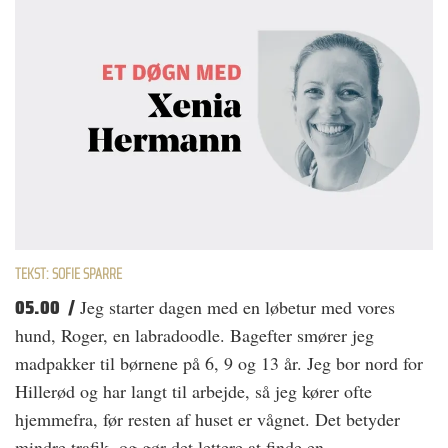
TEKST: SOFIE SPARRE
05.00 /
Jeg starter dagen med en løbetur med vores
hund, Roger, en labradoodle. Bagefter smører jeg
madpakker til børnene på 6, 9 og 13 år. Jeg bor nord for
Hillerød og har langt til arbejde, så jeg kører ofte
hjemmefra, før resten af huset er vågnet. Det betyder
mindre trafik, og gør det lettere at finde en