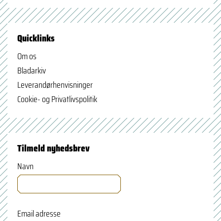
Quicklinks
Om os
Bladarkiv
Leverandørhenvisninger
Cookie- og Privatlivspolitik
Tilmeld nyhedsbrev
Navn
Email adresse