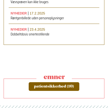
Vævsprøven kan ikke bruges
|
NYHEDER
17.2.2025
Røntgenbillede uden personoplysninger
|
NYHEDER
23.4.2025
Dobbeltdosis smertestillende
emner
patientsikkerhed (10)