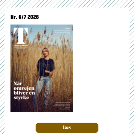
Nr. 6/7 2026
læs