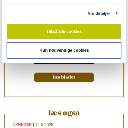
g
Vis detaljer
Tillad alle cookies
Kun nødvendige cookies
læs bladet
læs også
|
NYHEDER
12.5.2025