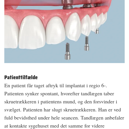
Patienttilfælde
En patient får taget aftryk til implantat i regio 6-.
Patienten synker spontant, hvorefter tandlægen taber
skruetrækkeren i patientens mund, og den forsvinder i
svælget. Patienten har slugt skruetrækkeren. Han er ved
fuld bevidsthed under hele seancen. Tandlægen anbefaler
at kontakte sygehuset med det samme for videre