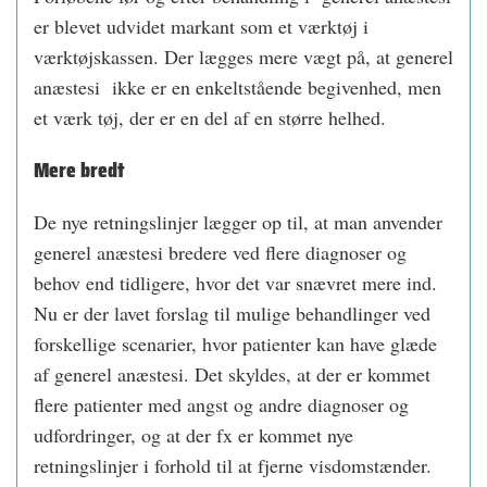
er blevet udvidet markant som et værktøj i
værktøjskassen. Der lægges mere vægt på, at generel
anæstesi ikke er en enkeltstående begivenhed, men
et værk tøj, der er en del af en større helhed.
Mere bredt
De nye retningslinjer lægger op til, at man anvender
generel anæstesi bredere ved flere diagnoser og
behov end tidligere, hvor det var snævret mere ind.
Nu er der lavet forslag til mulige behandlinger ved
forskellige scenarier, hvor patienter kan have glæde
af generel anæstesi. Det skyldes, at der er kommet
flere patienter med angst og andre diagnoser og
udfordringer, og at der fx er kommet nye
retningslinjer i forhold til at fjerne visdomstænder.