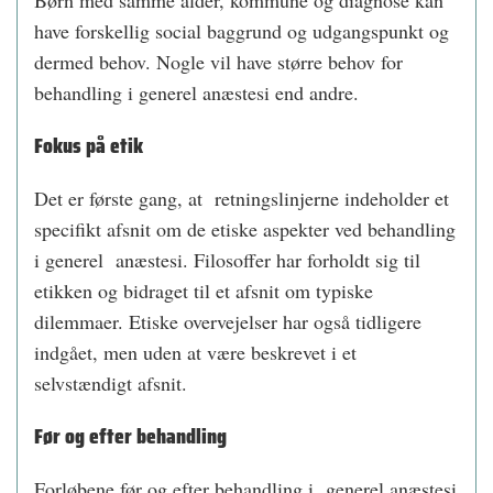
Børn med samme alder, kommune og diagnose kan
have forskellig social baggrund og udgangspunkt og
dermed behov. Nogle vil have større behov for
behandling i generel anæstesi end andre.
Fokus på etik
Det er første gang, at retningslinjerne indeholder et
specifikt afsnit om de etiske aspekter ved behandling
i generel anæstesi. Filosoffer har forholdt sig til
etikken og bidraget til et afsnit om typiske
dilemmaer. Etiske overvejelser har også tidligere
indgået, men uden at være beskrevet i et
selvstændigt afsnit.
Før og efter behandling
Forløbene før og efter behandling i generel anæstesi