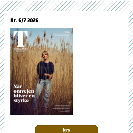
Nr. 6/7 2026
læs