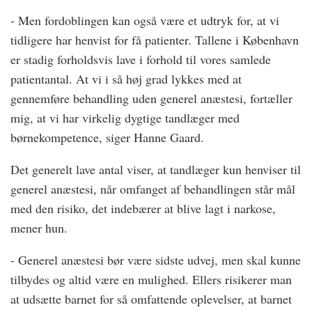
- Men fordoblingen kan også være et udtryk for, at vi
tidligere har henvist for få patienter. Tallene i København
er stadig forholdsvis lave i forhold til vores samlede
patientantal. At vi i så høj grad lykkes med at
gennemføre behandling uden generel anæstesi, fortæller
mig, at vi har virkelig dygtige tandlæger med
børnekompetence, siger Hanne Gaard.
Det generelt lave antal viser, at tandlæger kun henviser til
generel anæstesi, når omfanget af behandlingen står mål
med den risiko, det indebærer at blive lagt i narkose,
mener hun.
- Generel anæstesi bør være sidste udvej, men skal kunne
tilbydes og altid være en mulighed. Ellers risikerer man
at udsætte barnet for så omfattende oplevelser, at barnet