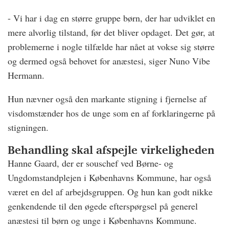
- Vi har i dag en større gruppe børn, der har udviklet en
mere alvorlig tilstand, før det bliver opdaget. Det gør, at
problemerne i nogle tilfælde har nået at vokse sig større
og dermed også behovet for anæstesi, siger Nuno Vibe
Hermann.
Hun nævner også den markante stigning i fjernelse af
visdomstænder hos de unge som en af forklaringerne på
stigningen.
Behandling skal afspejle virkeligheden
Hanne Gaard, der er souschef ved Børne- og
Ungdomstandplejen i Københavns Kommune, har også
været en del af arbejdsgruppen. Og hun kan godt nikke
genkendende til den øgede efterspørgsel på generel
anæstesi til børn og unge i Københavns Kommune.