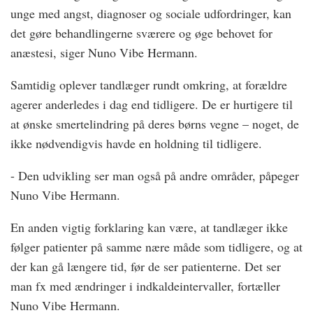
unge med angst, diagnoser og sociale udfordringer, kan
det gøre behandlingerne sværere og øge behovet for
anæstesi, siger Nuno Vibe Hermann.
Samtidig oplever tandlæger rundt omkring, at forældre
agerer anderledes i dag end tidligere. De er hurtigere til
at ønske smertelindring på deres børns vegne – noget, de
ikke nødvendigvis havde en holdning til tidligere.
- Den udvikling ser man også på andre områder, påpeger
Nuno Vibe Hermann.
En anden vigtig forklaring kan være, at tandlæger ikke
følger patienter på samme nære måde som tidligere, og at
der kan gå længere tid, før de ser patienterne. Det ser
man fx med ændringer i indkaldeintervaller, fortæller
Nuno Vibe Hermann.