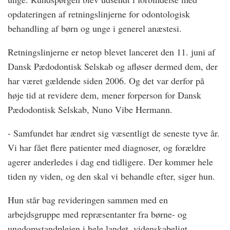
opdateringen af retningslinjerne for odontologisk
behandling af børn og unge i generel anæstesi.
Retningslinjerne er netop blevet lanceret den 11. juni af
Dansk Pædodontisk Selskab og afløser dermed dem, der
har været gældende siden 2006. Og det var derfor på
høje tid at revidere dem, mener forperson for Dansk
Pædodontisk Selskab, Nuno Vibe Hermann.
- Samfundet har ændret sig væsentligt de seneste tyve år.
Vi har fået flere patienter med diagnoser, og forældre
agerer anderledes i dag end tidligere. Der kommer hele
tiden ny viden, og den skal vi behandle efter, siger hun.
Hun står bag revideringen sammen med en
arbejdsgruppe med repræsentanter fra børne- og
ungdomstandplejen i hele landet, videnskabeligt