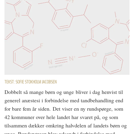
TEKST: SOFIE STOKHOLM JACOBSEN
Dobbelt så mange børn og unge bliver i dag henvist til
generel anæstesi i forbindelse med tandbehandling end
for bare fem år siden. Det viser en ny rundspørge, som
42 kommuner over hele landet har svaret på, og som
tilsammen dækker omkring halvdelen af landets børn og
unge. Rundspørgen blev udsendt i forbindelse med