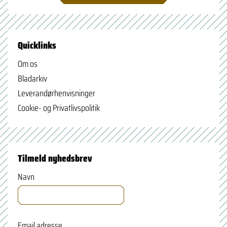
Quicklinks
Om os
Bladarkiv
Leverandørhenvisninger
Cookie- og Privatlivspolitik
Tilmeld nyhedsbrev
Navn
Email adresse