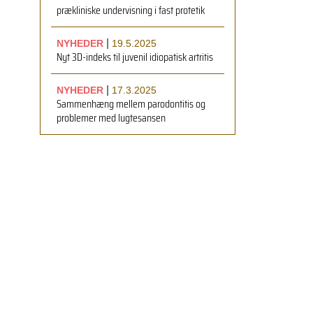
prækliniske undervisning i fast protetik
|
NYHEDER
19.5.2025
Nyt 3D-indeks til juvenil idiopatisk artritis
|
NYHEDER
17.3.2025
Sammenhæng mellem parodontitis og
problemer med lugtesansen