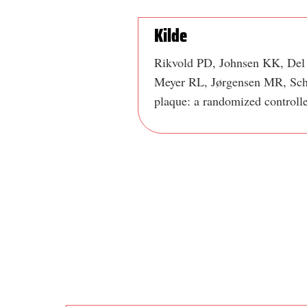
Kilde
Rikvold PD, Johnsen KK, Del
Meyer RL, Jørgensen MR, Schla
plaque: a randomized controll