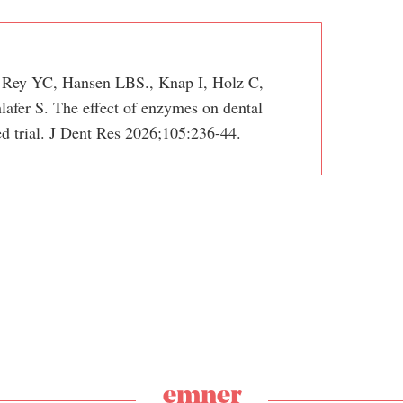
 Rey YC, Hansen LBS., Knap I, Holz C,
fer S. The effect of enzymes on dental
ed trial. J Dent Res 2026;105:236-44.
emner