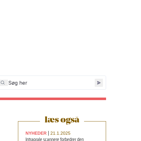
læs også
|
NYHEDER
21.1.2025
Intraorale scannere forbedrer den