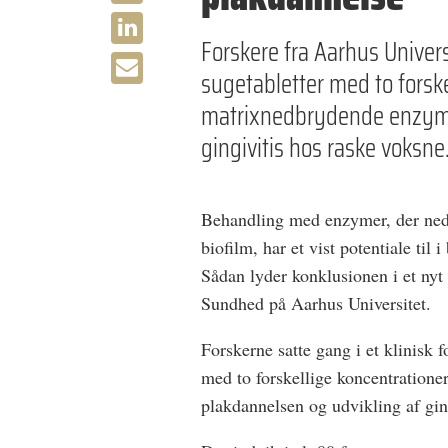
Forskere fra Aarhus Univers
sugetabletter med to forske
matrixnedbrydende enzyme
gingivitis hos raske voksne
Behandling med enzymer, der nedb
biofilm, har et vist potentiale ti
Sådan lyder konklusionen i et nyt 
Sundhed på Aarhus Universitet.
Forskerne satte gang i et klinisk f
med to forskellige koncentration
plakdannelsen og udvikling af gin