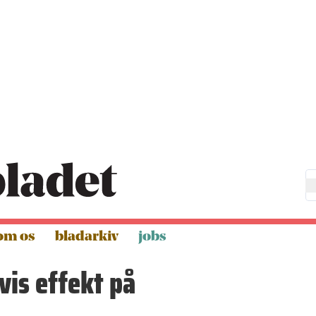
om os
bladarkiv
jobs
vis effekt på