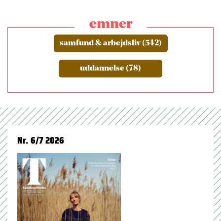
emner
samfund & arbejdsliv (542)
uddannelse (78)
Nr. 6/7 2026