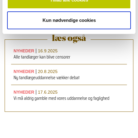
læs bladet
Kun nødvendige cookies
læs også
|
NYHEDER
16.9.2025
Alle tandlæger kan blive censorer
|
NYHEDER
20.8.2025
Ny tandlæge­uddannelse vækker debat
|
NYHEDER
17.6.2025
Vi må aldrig gamble med vores uddannelse og faglighed