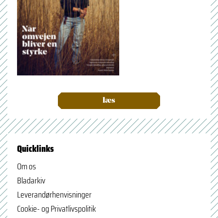
læs
Quicklinks
Om os
Bladarkiv
Leverandørhenvisninger
Cookie- og Privatlivspolitik