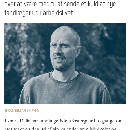
over at være med til at sende et kuld af nye
tandlæger ud i arbejdslivet.
TEKST: KIM ANDREASEN
I snart 10 år har tandlæge Niels Østergaard to gange om
året taget en dag ud af sin kalender som klinikejer og