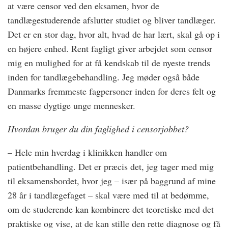
at være censor ved den eksamen, hvor de
tandlægestuderende afslutter studiet og bliver tandlæger.
Det er en stor dag, hvor alt, hvad de har lært, skal gå op i
en højere enhed. Rent fagligt giver arbejdet som censor
mig en mulighed for at få kendskab til de nyeste trends
inden for tandlægebehandling. Jeg møder også både
Danmarks fremmeste fagpersoner inden for deres felt og
en masse dygtige unge mennesker.
Hvordan bruger du din faglighed i censorjobbet?
– Hele min hverdag i klinikken handler om
patientbehandling. Det er præcis det, jeg tager med mig
til eksamensbordet, hvor jeg – især på baggrund af mine
28 år i tandlægefaget – skal være med til at bedømme,
om de studerende kan kombinere det teoretiske med det
praktiske og vise, at de kan stille den rette diagnose og få