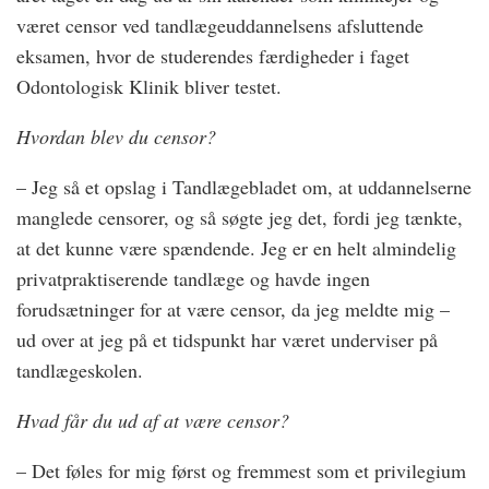
været censor ved tandlægeuddannelsens afsluttende
eksamen, hvor de studerendes færdigheder i faget
Odontologisk Klinik bliver testet.
Hvordan blev du censor?
– Jeg så et opslag i Tandlægebladet om, at uddannelserne
manglede censorer, og så søgte jeg det, fordi jeg tænkte,
at det kunne være spændende. Jeg er en helt almindelig
privatpraktiserende tandlæge og havde ingen
forudsætninger for at være censor, da jeg meldte mig –
ud over at jeg på et tidspunkt har været underviser på
tandlægeskolen.
Hvad får du ud af at være censor?
– Det føles for mig først og fremmest som et privilegium