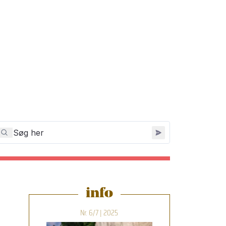
info
Nr. 6/7 | 2025