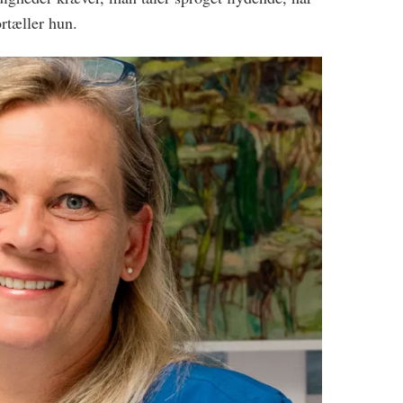
ortæller hun.