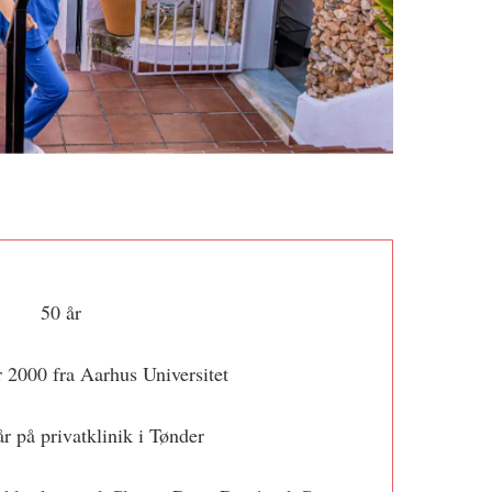
50 år
 2000 fra Aarhus Universitet
år på privatklinik i Tønder