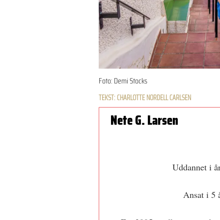
Foto: Demi Stocks
TEKST: CHARLOTTE NORDELL CARLSEN
Nete G. Larsen
Uddannet i år
Ansat i 5 