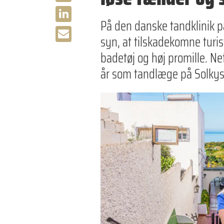
På den danske tandklinik på
syn, at tilskadekomne turis
badetøj og høj promille. N
år som tandlæge på Solkys