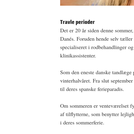
Travle perioder
Det er 20 år siden denne sommer, 
Danés. Foruden hende selv tæller 
specialiseret i rodbehandlinger og
klinikassistenter.
Som den eneste danske tandlæge på 
vinterhalvåret. Fra slut september 
til deres spanske ferieparadis.
Om sommeren er venteværelset fyl
af tilflytterne, som benytter lejlig
i deres sommerferie.