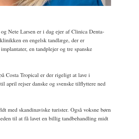
og Nete Larsen er i dag ejer af Clinica Denta­
klinikken en engelsk tandlæge, der er
 implantater, en tandplejer og tre spanske
Costa Tropical er der rigeligt at lave i
til april rejser danske og svenske tilflyttere ned
dt med skandinaviske turister. Også voksne børn
heden til at få lavet en billig tandbehandling midt