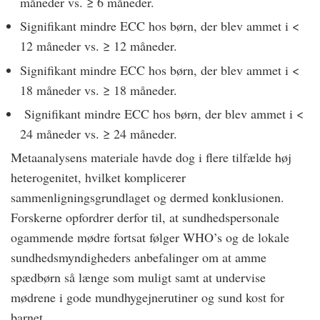
måneder vs. ≥ 6 måneder.
Signifikant mindre ECC hos børn, der blev ammet i <
12 måneder vs. ≥ 12 måneder.
Signifikant mindre ECC hos børn, der blev ammet i <
18 måneder vs. ≥ 18 måneder.
Signifikant mindre ECC hos børn, der blev ammet i <
24 måneder vs. ≥ 24 måneder.
Metaanalysens materiale havde dog i flere tilfælde høj
heterogenitet, hvilket komplicerer
sammenligningsgrundlaget og dermed konklusionen.
Forskerne opfordrer derfor til, at sundhedspersonale
ogammende mødre fortsat følger WHO’s og de lokale
sundhedsmyndigheders anbefalinger om at amme
spædbørn så længe som muligt samt at undervise
mødrene i gode mundhygejnerutiner og sund kost for
barnet.