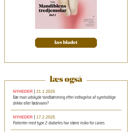
læs bladet
læs også
|
NYHEDER
21.1.2025
Bør man udskyde tandbørstning efter indtagelse af syreholdige
drikke eller fødevarer?
|
NYHEDER
17.2.2025
Patienter med type 2-diabetes har større risiko for caries