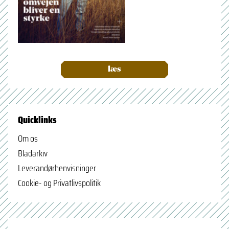
læs
Quicklinks
Om os
Bladarkiv
Leverandørhenvisninger
Cookie- og Privatlivspolitik