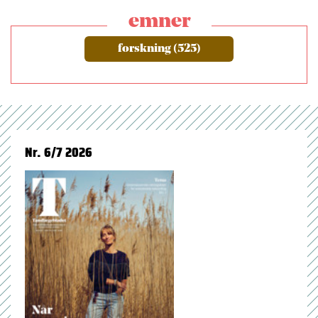
emner
forskning (525)
Nr. 6/7 2026