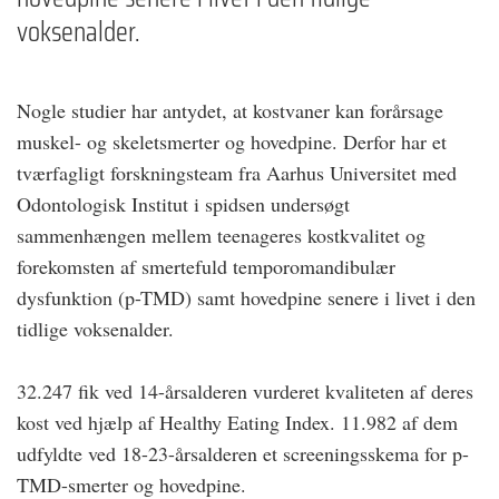
voksenalder.
Nogle studier har antydet, at kostvaner kan forårsage
muskel- og skeletsmerter og hovedpine. Derfor har et
tværfagligt forskningsteam fra Aarhus Universitet med
Odontologisk ­Institut i spidsen undersøgt
sammenhængen mellem teenageres kostkvalitet og
forekomsten af smertefuld temporomandibulær
dysfunktion (p-TMD) samt hovedpine senere i livet i den
tidlige voksenalder.
32.247 fik ved 14-årsalderen vurderet kvaliteten af deres
kost ved hjælp af Healthy Eating Index. 11.982 af dem
udfyldte ved 18-23-årsalderen et screeningsskema for p-
TMD-smerter og hovedpine.