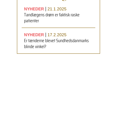
|
NYHEDER
21.1.2025
Tandlægens drøm er faktisk raske
patienter
|
NYHEDER
17.2.2025
Er tænderne blevet Sundhedsdanmarks
blinde vinkel?