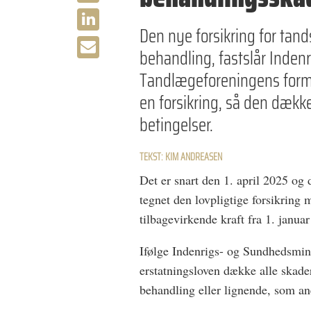
Den nye forsikring for tand
behandling, fastslår Inden
Tandlægeforeningens forman
en forsikring, så den dækk
betingelser.
TEKST: KIM ANDREASEN
Det er snart den 1. april 2025 og d
tegnet den lovpligtige forsikrin
tilbagevirkende kraft fra 1. janua
Ifølge Indenrigs- og Sundhedsminis
erstatningsloven dække alle skade
behandling eller lignende, som an