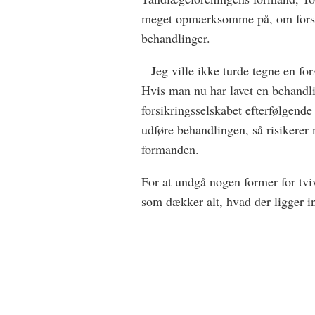
meget opmærksomme på, om forsikr
behandlinger.
– Jeg ville ikke turde tegne en fo
Hvis man nu har lavet en behandli
forsikringsselskabet efterfølgende
udføre behandlingen, så risikerer 
formanden.
For at undgå nogen former for tviv
som dækker alt, hvad der ligger