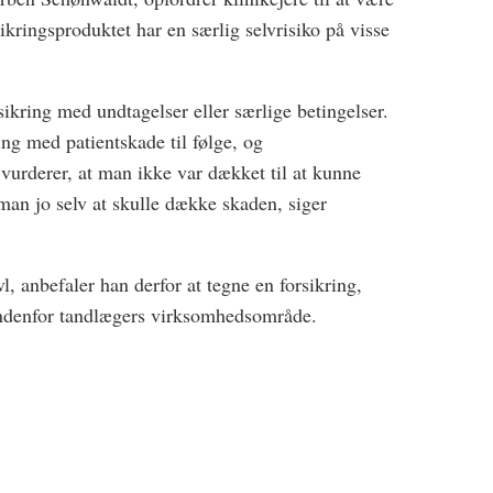
ingsproduktet har en særlig selvrisiko på visse
rsikring med undtagelser eller særlige betingelser.
ng med patientskade til følge, og
 vurderer, at man ikke var dækket til at kunne
man jo selv at skulle dække skaden, siger
l, anbefaler han derfor at tegne en forsikring,
 indenfor tandlægers virksomhedsområde.