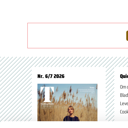
Nr. 6/7 2026
Qui
Om 
Blad
Leve
Cook