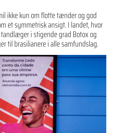
smil ikke kun om flotte tænder og god
 et symmetrisk ansigt. I landet, hvor
er tandlæger i stigende grad Botox og
 til brasilianere i alle samfundslag.