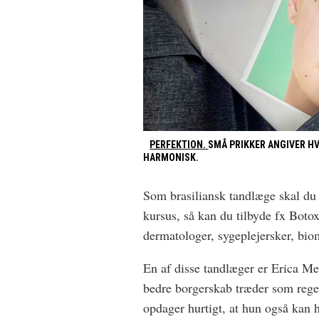
PERFEKTION.
SMÅ PRIKKER ANGIVER H
HARMONISK.
Som brasiliansk tandlæge skal du
kursus, så kan du tilbyde fx Botox
dermatologer, sygeplejersker, bio
En af disse tandlæger er Erica Mei
bedre borgerskab træder som regel
opdager hurtigt, at hun også kan h