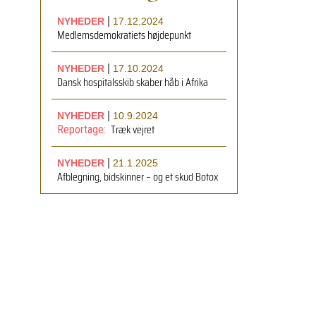
|
NYHEDER
17.12.2024
Medlemsdemokratiets højdepunkt
|
NYHEDER
17.10.2024
Dansk hospitalsskib skaber håb i Afrika
|
NYHEDER
10.9.2024
Træk vejret
Reportage:
|
NYHEDER
21.1.2025
Afblegning, bidskinner – og et skud Botox