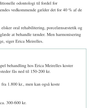
itionelle odontologi til fordel for
 hendes vedkommende gælder det for 40 % af de
 elsker oral rehabilitering, porcelænsæstetik og
g glæde at behandle tænder. Men harmonisering
e, siger Erica Meirelles.
mpel behandling hos Erica Meirelles koster
steder fås ned til 150-200 kr.
 fra 1.800 kr., men kan også koste
 ca. 300-600 kr.