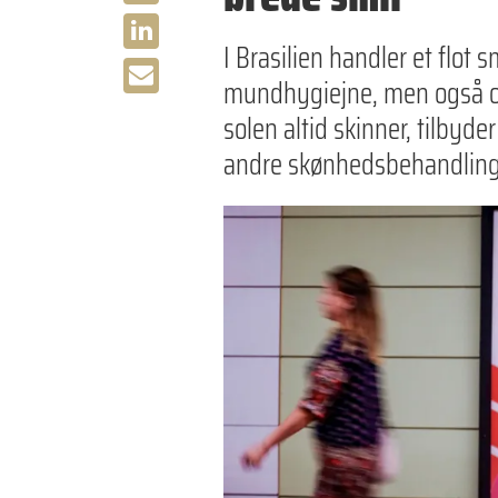
I Brasilien handler et flot 
mundhygiejne, men også om
solen altid skinner, tilbyd
andre skønhedsbehandlinger