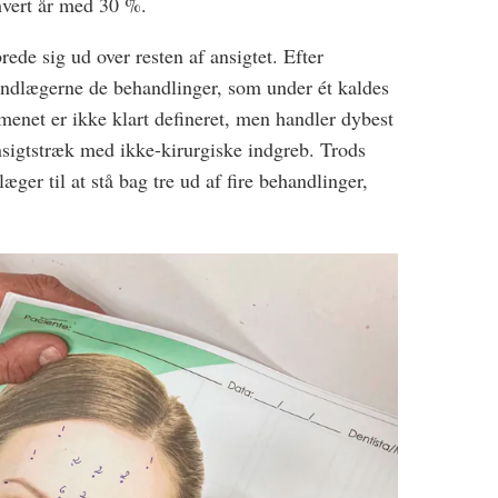
 hvert år med 30 %.
ede sig ud over resten af ansigtet. Efter
ndlægerne de behandlinger, som under ét kaldes
enet er ikke klart defineret, men handler dybest
sigtstræk med ikke-kirurgiske indgreb. Trods
æger til at stå bag tre ud af fire behandlinger,