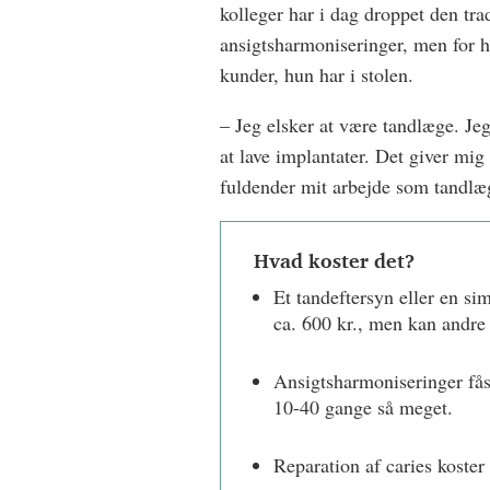
kolleger har i dag droppet den trad
ansigtsharmoniseringer, men for
kunder, hun har i stolen.
– Jeg elsker at være tandlæge. Jeg
at lave implantater. Det giver mi
fuldender mit arbejde som tandlæg
Hvad koster det?
Et tandeftersyn eller en si
ca. 600 kr., men kan andre 
Ansigtsharmoniseringer fås
10-40 gange så meget.
Reparation af caries koster