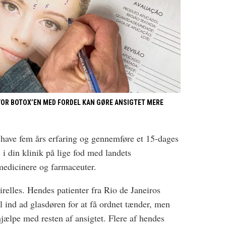
VOR BOTOX’EN MED FORDEL KAN GØRE ANSIGTET MERE
 have fem års erfaring og gennemføre et 15-dages
 i din klinik på lige fod med landets
medicinere og farmaceuter.
relles. Hendes patienter fra Rio de Janeiros
 ind ad glasdøren for at få ordnet tænder, men
jælpe med resten af ansigtet. Flere af hendes