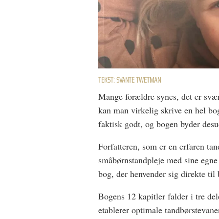
TEKST: SVANTE TWETMAN
Mange forældre synes, det er svæ
kan man virkelig skrive en hel b
faktisk godt, og bogen byder des
Forfatteren, som er en erfaren ta
småbørnstandpleje med sine egne p
bog, der henvender sig direkte til
Bogens 12 kapitler falder i tre de
etablerer optimale tandbørstevaner