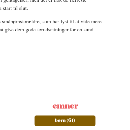
start til slut.
e småbørnsforældre, som har lyst til at vide mere
at give dem gode forudsætninger for en sund
emner
børn (61)