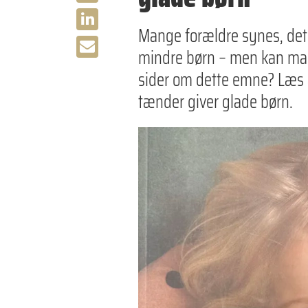
Mange forældre synes, det 
mindre børn – men kan man 
sider om dette emne? Læs 
tænder giver glade børn.