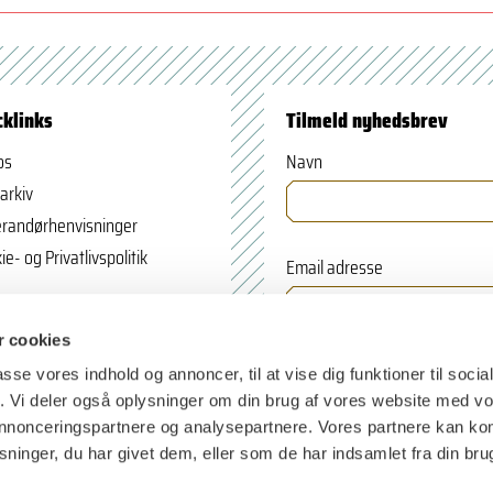
cklinks
Tilmeld nyhedsbrev
os
Navn
arkiv
randørhenvisninger
ie- og Privatlivspolitik
Email adresse
 cookies
passe vores indhold og annoncer, til at vise dig funktioner til soci
fik. Vi deler også oplysninger om din brug af vores website med v
 annonceringspartnere og analysepartnere. Vores partnere kan k
ninger, du har givet dem, eller som de har indsamlet fra din bru