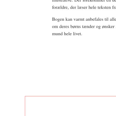
forældre, der læser hele teksten fra 
Bogen kan varmt anbefales til all
om deres børns tænder og ønsker 
mund hele livet.