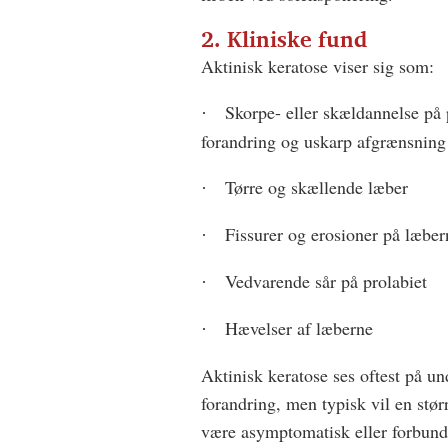
2. Kliniske fund
Aktinisk keratose viser sig som:
Skorpe- eller skældannelse på p
·
forandring og uskarp afgrænsning 
Tørre og skællende læber
·
Fissurer og erosioner på læber
·
Vedvarende sår på prolabiet
·
Hævelser af læberne
·
Aktinisk keratose ses oftest på u
forandring, men typisk vil en stør
være asymptomatisk eller forbun