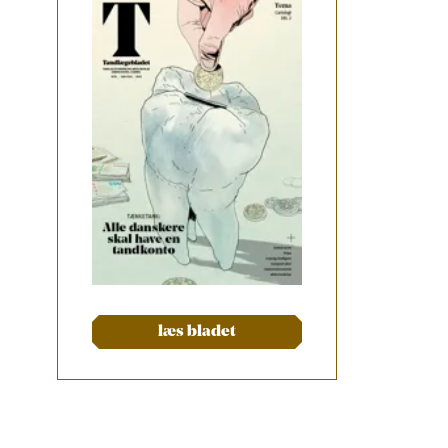
læs bladet