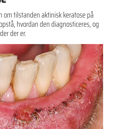
n om tilstanden aktinisk keratose på
opstå, hvordan den diagnosticeres, og
er der er.