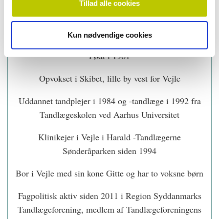
Tillad alle cookies
Han gennemførte studiet på normeret tid.
Kun nødvendige cookies
Torbens blå bog
Født i 1961
Opvokset i Skibet, lille by vest for Vejle
Uddannet tandplejer i 1984 og -tandlæge i 1992 fra
Tandlægeskolen ved Aarhus Universitet
Klinikejer i Vejle i Harald -Tandlægerne
Sønderåparken siden 1994
Bor i Vejle med sin kone Gitte og har to voksne børn
Fagpolitisk aktiv siden 2011 i Region Syddanmarks
Tandlægeforening, medlem af Tandlægeforeningens