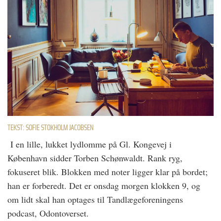
TEKST: SOFIE STOKHOLM JACOBSEN
I en lille, lukket lydlomme på Gl. Kongevej i
København sidder Torben Schønwaldt. Rank ryg,
fokuseret blik. Blokken med noter ligger klar på bordet;
han er forberedt. Det er onsdag morgen klokken 9, og
om lidt skal han optages til Tandlægeforeningens
podcast, Odontoverset.