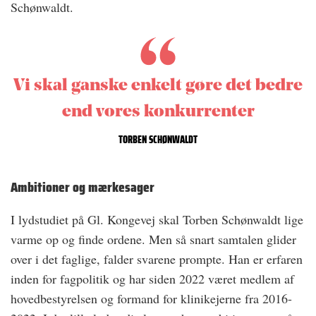
Schønwaldt.
Vi skal ganske enkelt gøre det bedre
end vores konkurrenter
TORBEN SCHØNWALDT
Ambitioner og mærkesager
I lydstudiet på Gl. Kongevej skal Torben Schønwaldt lige
varme op og finde ordene. Men så snart samtalen glider
over i det faglige, falder svarene prompte. Han er erfaren
inden for fagpolitik og har siden 2022 været medlem af
hovedbestyrelsen og formand for klinikejerne fra 2016-