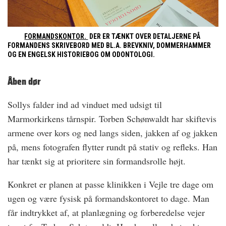
FORMANDSKONTOR.
DER ER TÆNKT OVER DETALJERNE PÅ
FORMANDENS SKRIVEBORD MED BL.A. BREVKNIV, DOMMERHAMMER
OG EN ENGELSK HISTORIEBOG OM ODONTOLOGI.
Åben dør
Sollys falder ind ad vinduet med udsigt til
Marmorkirkens tårnspir. Torben Schønwaldt har skiftevis
armene over kors og ned langs siden, jakken af og ­jakken
på, mens fotografen flytter rundt på stativ og refleks. Han
har tænkt sig at prioritere sin formandsrolle højt.
Konkret er planen at passe klinikken i Vejle tre dage om
ugen og være fysisk på formandskontoret to dage. Man
får indtrykket af, at planlægning og forberedelse vejer