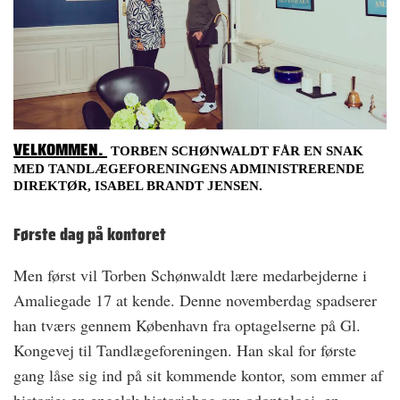
VELKOMMEN.
TORBEN SCHØNWALDT FÅR EN SNAK
MED TANDLÆGEFORENINGENS ADMINISTRERENDE
DIREKTØR, ISABEL BRANDT JENSEN.
Første dag på kontoret
Men først vil Torben Schønwaldt lære medarbejderne i
Amaliegade 17 at kende. Denne novemberdag spadserer
han tværs gennem København fra optagelserne på Gl.
Kongevej til Tandlægeforeningen. Han skal for første
gang låse sig ind på sit kommende kontor, som emmer af