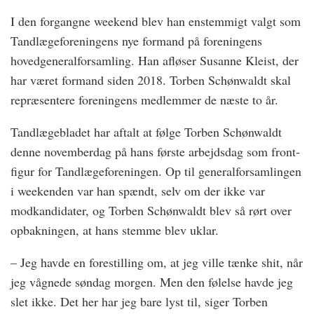
I den forgangne weekend blev han enstemmigt valgt som
Tandlægeforeningens nye formand på foreningens
hovedgeneralforsamling. Han afløser Susanne Kleist, der
har været formand siden 2018. Torben Schønwaldt skal
repræsentere foreningens medlemmer de næste to år.
Tandlægebladet har aftalt at følge Torben Schønwaldt
denne novemberdag på hans første arbejdsdag som front­
figur for Tandlægeforeningen. Op til generalforsamlingen
i weekenden var han spændt, selv om der ikke var
modkandidater, og Torben Schønwaldt blev så rørt over
opbakningen, at hans stemme blev uklar.
– Jeg havde en forestilling om, at jeg ville tænke shit, når
jeg vågnede søndag morgen. Men den følelse havde jeg
slet ikke. Det her har jeg bare lyst til, siger Torben