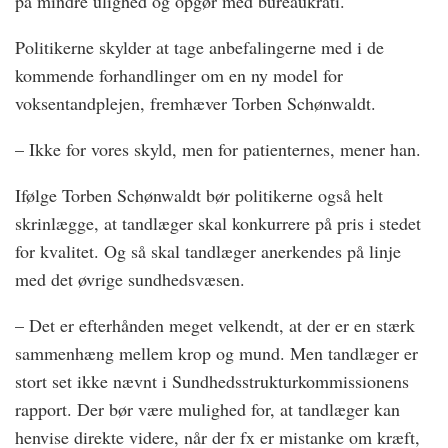
på mindre ulighed og opgør med bureaukrati.
Politikerne skylder at tage anbefalingerne med i de
kommende forhandlinger om en ny model for
voksentandplejen, fremhæver Torben Schønwaldt.
– Ikke for vores skyld, men for patienternes, mener han.
Ifølge Torben Schønwaldt bør politikerne også helt
skrinlægge, at tandlæger skal konkurrere på pris i stedet
for kvalitet. Og så skal tandlæger anerkendes på linje
med det øvrige sundhedsvæsen.
– Det er efterhånden meget velkendt, at der er en stærk
sammenhæng mellem krop og mund. Men tandlæger er
stort set ikke nævnt i Sundhedsstrukturkommissionens
rapport. Der bør være mulighed for, at tandlæger kan
henvise direkte videre, når der fx er mistanke om kræft,