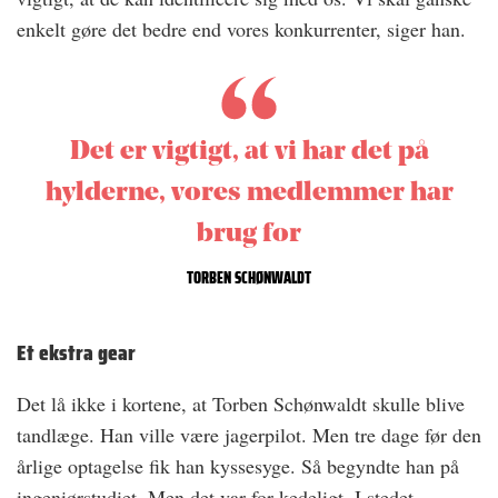
enkelt gøre det bedre end vores konkurrenter, siger han.
Det er vigtigt, at vi har det på
hylderne, vores medlemmer har
brug for
TORBEN SCHØNWALDT
Et ekstra gear
Det lå ikke i kortene, at Torben Schønwaldt skulle blive
tandlæge. Han ville være jagerpilot. Men tre dage før den
årlige optagelse fik han kyssesyge. Så begyndte han på
ingeniørstudiet. Men det var for kedeligt. I stedet