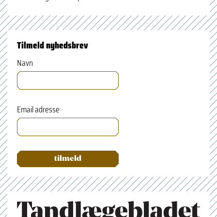
Tilmeld nyhedsbrev
Navn
Email adresse