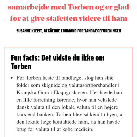
samarbejde med Torben og er glad
for at give stafetten videre til ham
SUSANNE KLEIST, AFGÅENDE FORMAND FOR TANDLÆGEFORENINGEN
Fun facts: Det vidste du ikke om
Torben
Før Torben læste til tandlæge, slog han sine
folder som skiguide og valutasortbørshandler i
Kranjska Gora i Eksjugoslavien. Her havde han
en lille forretning kørende, hvor han vekslede
dansk valuta til den lokale valuta til en højere
kurs end banken. Torben blev så kendt i byen, at
den lokale læge kontaktede ham, da han havde
brug for valuta til at købe medicin.