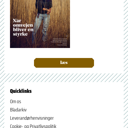
læs
Quicklinks
Om os
Bladarkiv
Leverandørhenvisninger
Cookie- og Privatlivspolitik