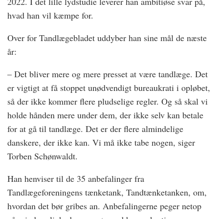
2022. I det lille lydstudie leverer han ambitiøse svar på,
hvad han vil kæmpe for.
Over for Tandlægebladet uddyber han sine mål de næste
år:
– Det bliver mere og mere presset at være tandlæge. Det
er vigtigt at få stoppet unødvendigt bureaukrati i opløbet,
så der ikke kommer flere pludselige regler. Og så skal vi
holde hånden mere under dem, der ikke selv kan betale
for at gå til tandlæge. Det er der flere almindelige
danskere, der ikke kan. Vi må ikke tabe nogen, siger
Torben Schønwaldt.
Han henviser til de 35 anbefalinger fra
Tandlægeforeningens tænketank, Tandtænketanken, om,
hvordan det bør gribes an. Anbefalingerne peger netop