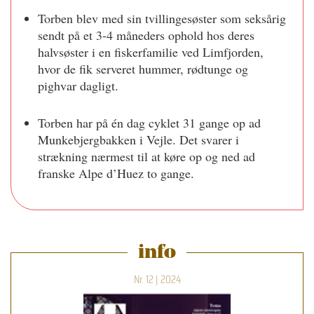
Torben blev med sin tvillingesøster som seksårig
sendt på et 3-4 måneders ophold hos deres
halvsøster i en fiskerfamilie ved Limfjorden,
hvor de fik serveret hummer, rødtunge og
pighvar dagligt.
Torben har på én dag cyklet 31 gange op ad
Munkebjergbakken i Vejle. Det svarer i
strækning nærmest til at køre op og ned ad
franske Alpe d’Huez to gange.
info
Nr. 12 | 2024