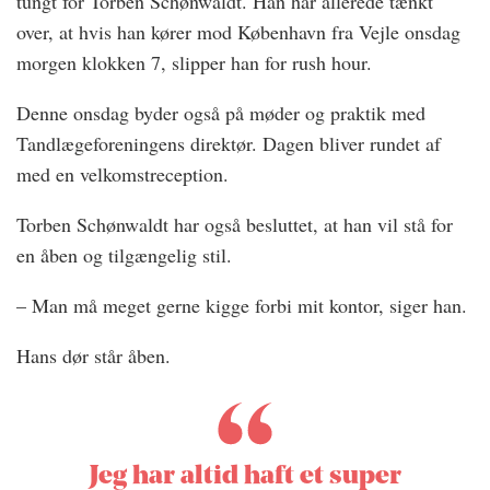
tungt for Torben Schønwaldt. Han har allerede tænkt
over, at hvis han kører mod København fra Vejle onsdag
morgen klokken 7, slipper han for rush hour.
Denne onsdag byder også på møder og praktik med
Tandlægeforeningens direktør. Dagen bliver rundet af
med en velkomstreception.
Torben Schønwaldt har også besluttet, at han vil stå for
en åben og tilgængelig stil.
– Man må meget gerne kigge forbi mit kontor, siger han.
Hans dør står åben.
Jeg har altid haft et super