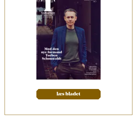
læs bladet