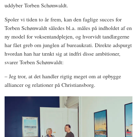
uddyber Torben Schønwaldt.
Spoler vi tiden to år frem, kan den faglige succes for
Torben Schønwaldt således bl.a. måles på indholdet af en
ny model for voksentandplejen, og hvorvidt tandlægerne
har fået greb om junglen af bureaukrati. Direkte adspurgt
hvordan han har tænkt sig at indfri disse ambitioner,
svarer Torben Schønwaldt:
– Jeg tror, at det handler rigtig meget om at opbygge
alliancer og relationer på Christiansborg.