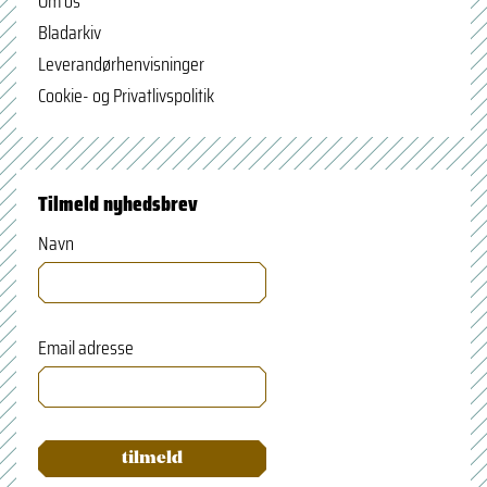
Om os
Bladarkiv
Leverandørhenvisninger
Cookie- og Privatlivspolitik
Tilmeld nyhedsbrev
Navn
Email adresse