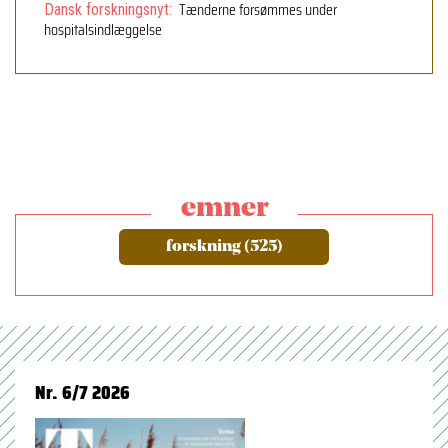
Tænderne forsømmes under
Dansk forskningsnyt:
hospitalsindlæggelse
emner
forskning (525)
Nr. 6/7 2026