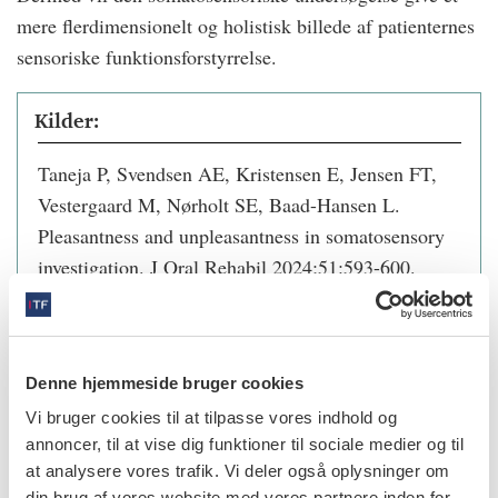
mere flerdimensionelt og holistisk billede af patienternes
sensoriske funktionsforstyrrelse.
Kilder:
Taneja P, Svendsen AE, Kristensen E, Jensen FT,
Vestergaard M, Nørholt SE, Baad-Hansen L.
Pleasantness and unpleasantness in somatosensory
investigation. J Oral Rehabil 2024;51:593-600.
info
Denne hjemmeside bruger cookies
Nr. 11 | 2024
Vi bruger cookies til at tilpasse vores indhold og
annoncer, til at vise dig funktioner til sociale medier og til
at analysere vores trafik. Vi deler også oplysninger om
din brug af vores website med vores partnere inden for