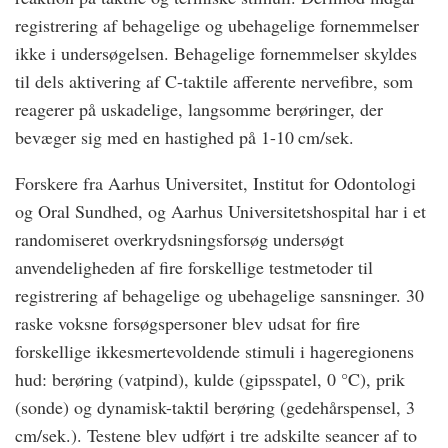
registrering af behagelige og ubehagelige fornemmelser
ikke i undersøgelsen. Behagelige fornemmelser skyldes
til dels aktivering af C-taktile afferente nervefibre, som
reagerer på uskadelige, langsomme berøringer, der
bevæger sig med en hastighed på 1-10 cm/sek.
Forskere fra Aarhus Universitet, Institut for Odontologi
og Oral Sundhed, og Aarhus Universitetshospital har i et
randomiseret overkrydsningsforsøg undersøgt
anvendeligheden af fire forskellige testmetoder til
registrering af behagelige og ubehagelige sansninger. 30
raske voksne forsøgspersoner blev udsat for fire
forskellige ikkesmertevoldende stimuli i hageregionens
hud: berøring (vatpind), kulde (gipsspatel, 0 °C), prik
(sonde) og dynamisk-taktil berøring (gedehårspensel, 3
cm/sek.). Testene blev udført i tre adskilte seancer af to