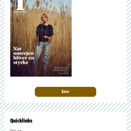
læs
Quicklinks