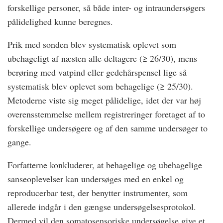
forskellige personer, så både inter- og intraundersøgers
pålidelighed kunne beregnes.
Prik med sonden blev systematisk oplevet som
ubehageligt af næsten alle deltagere (≥ 26/30), mens
berøring med vatpind eller gedehårspensel lige så
systematisk blev oplevet som behagelige (≥ 25/30).
Metoderne viste sig meget pålidelige, idet der var høj
overensstemmelse mellem registreringer foretaget af to
forskellige undersøgere og af den samme undersøger to
gange.
Forfatterne konkluderer, at behagelige og ubehagelige
sanseoplevelser kan undersøges med en enkel og
reproducerbar test, der benytter instrumenter, som
allerede indgår i den gængse undersøgelsesprotokol.
Dermed vil den somatosensoriske undersøgelse give et