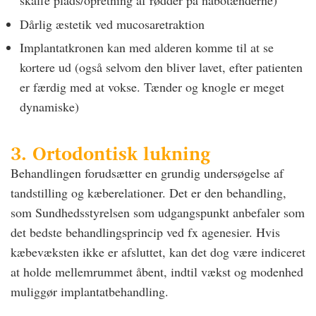
skaffe plads/opretning af rødder på nabotænderne)
Dårlig æstetik ved mucosaretraktion
Implantatkronen kan med alderen komme til at se
kortere ud (også selvom den bliver lavet, efter patienten
er færdig med at vokse. Tænder og knogle er meget
dynamiske)
3. Ortodontisk lukning
Behandlingen forudsætter en grundig undersøgelse af
tandstilling og kæberelationer. Det er den behandling,
som Sundhedsstyrelsen som udgangspunkt anbefaler som
det bedste behandlingsprincip ved fx agenesier. Hvis
kæbevæksten ikke er afsluttet, kan det dog være indiceret
at holde mellemrummet åbent, indtil vækst og modenhed
muliggør implantatbehandling.