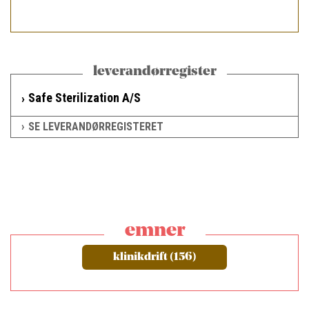
leverandørregister
Safe Sterilization A/S
SE LEVERANDØRREGISTERET
emner
klinikdrift (156)