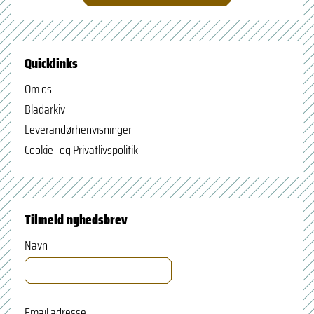
Quicklinks
Om os
Bladarkiv
Leverandørhenvisninger
Cookie- og Privatlivspolitik
Tilmeld nyhedsbrev
Navn
Email adresse