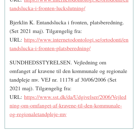
tandslucka-i-fronten-luckslutning/
Bjerklin K. Entandslucka i fronten, platsberedning.
(Set 2021 maj). Tilgængelig fra:
URL:
https://www.internetodontologi.se/ortodonti/en
tandslucka-i-fronten-platsberedning/
SUNDHEDSSTYRELSEN. Vejledning om
omfanget af kravene til den kommunale og regionale
tandpleje mv. VEJ nr. 11178 af 30/06/2006 (Set
2021 maj). Tilgængelig fra:
URL:
https://www.sst.dk/da/Udgivelser/2006/Vejled
ning-om-omfanget-af-kravene-til-den-kommunale-
og-regionaletandpleje-mv