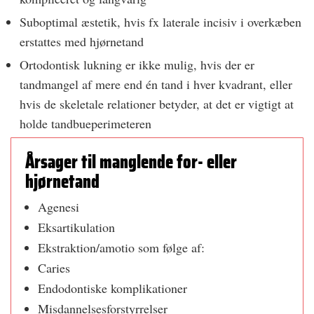
Suboptimal æstetik, hvis fx laterale incisiv i overkæben
erstattes med hjørnetand
Ortodontisk lukning er ikke mulig, hvis der er
tandmangel af mere end én tand i hver kvadrant, eller
hvis de skeletale relationer betyder, at det er vigtigt at
holde tandbueperimeteren
Årsager til manglende for- eller
hjørnetand
Agenesi
Eksartikulation
Ekstraktion/amotio som følge af:​
Caries
Endodontiske komplikationer
Misdannelsesforstyrrelser