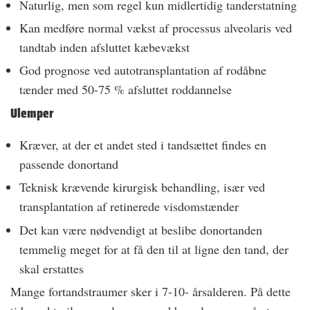
Naturlig, men som regel kun midlertidig tanderstatning
Kan medføre normal vækst af processus alveolaris ved
tandtab inden afsluttet kæbevækst
God prognose ved autotransplantation af rodåbne
tænder med 50-75 % afsluttet roddannelse
Ulemper
Kræver, at der et andet sted i tandsættet findes en
passende donortand
Teknisk krævende kirurgisk behandling, især ved
transplantation af retinerede visdomstænder
Det kan være nødvendigt at beslibe donortanden
temmelig meget for at få den til at ligne den tand, der
skal erstattes
Mange fortandstraumer sker i 7-10- årsalderen. På dette