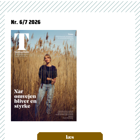
Nr. 6/7 2026
læs