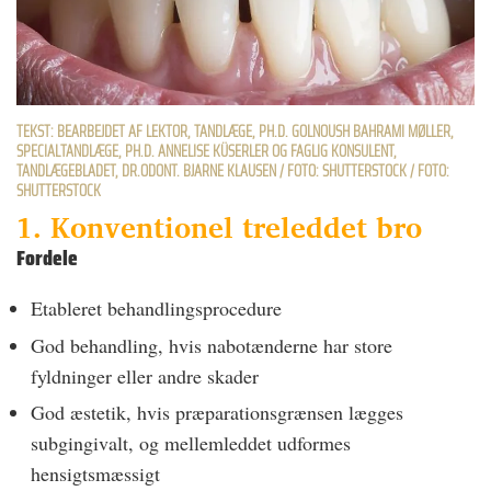
TEKST: BEARBEJDET AF LEKTOR, TANDLÆGE, PH.D. GOLNOUSH BAHRAMI MØLLER,
SPECIALTANDLÆGE, PH.D. ANNELISE KÜSERLER OG FAGLIG KONSULENT,
TANDLÆGEBLADET, DR.ODONT. BJARNE KLAUSEN / FOTO: SHUTTERSTOCK / FOTO:
SHUTTERSTOCK
1. Konventionel treleddet bro
Fordele
Etableret behandlingsprocedure
God behandling, hvis nabotænderne har store
fyldninger eller andre skader
God æstetik, hvis præparationsgrænsen lægges
subgingivalt, og mellemleddet udformes
hensigtsmæssigt