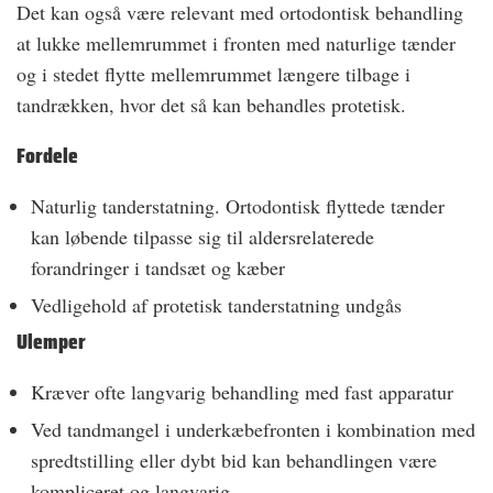
Det kan også være relevant med ortodontisk behandling
at lukke mellemrummet i fronten med naturlige tænder
og i stedet flytte mellemrummet længere tilbage i
tandrækken, hvor det så kan behandles protetisk.
Fordele
Naturlig tanderstatning. Ortodontisk flyttede tænder
kan løbende tilpasse sig til aldersrelaterede
forandringer i tandsæt og kæber
Vedligehold af protetisk tanderstatning undgås
Ulemper
Kræver ofte langvarig behandling med fast apparatur
Ved tandmangel i underkæbefronten i kombination med
spredtstilling eller dybt bid kan behandlingen være
kompliceret og langvarig