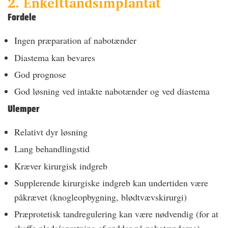
2. Enkelttandsimplantat
Fordele
Ingen præparation af nabotænder
Diastema kan bevares
God prognose
God løsning ved intakte nabotænder og ved diastema
Ulemper
Relativt dyr løsning
Lang behandlingstid
Kræver kirurgisk indgreb
Supplerende kirurgiske indgreb kan undertiden være
påkrævet (knogleopbygning, blødtvævskirurgi)
Præprotetisk tandregulering kan være nødvendig (for at