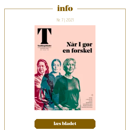
info
Nr. 7 | 2021
læs bladet