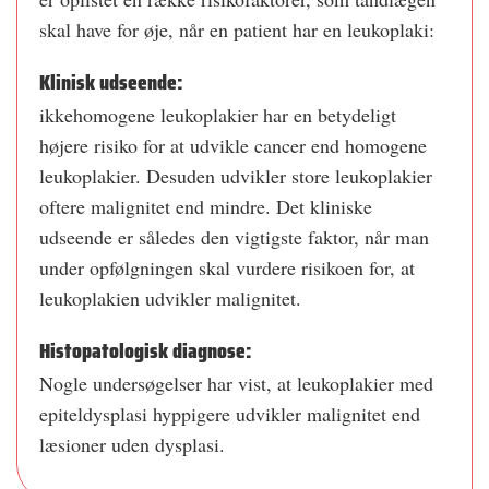
skal have for øje, når en patient har en leukoplaki:
Klinisk udseende:
ikkehomogene leukoplakier har en betydeligt
højere risiko for at udvikle cancer end homogene
leukoplakier. Desuden udvikler store leukoplakier
oftere malignitet end mindre. Det kliniske
udseende er således den vigtigste faktor, når man
under opfølgningen skal vurdere risikoen for, at
leukoplakien udvikler malignitet.
Histopatologisk diagnose:
Nogle undersøgelser har vist, at leukoplakier med
epiteldysplasi hyppigere udvikler malignitet end
læsioner uden dysplasi.