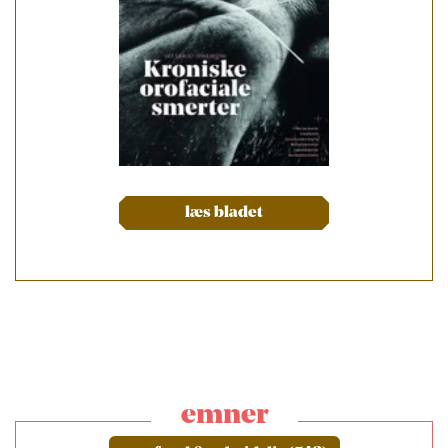
læs bladet
emner