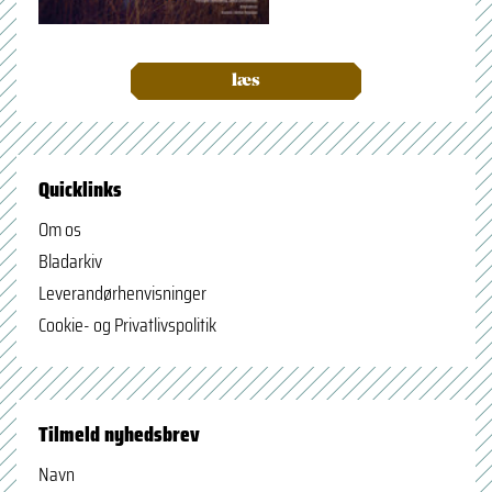
læs
Quicklinks
Om os
Bladarkiv
Leverandørhenvisninger
Cookie- og Privatlivspolitik
Tilmeld nyhedsbrev
Navn