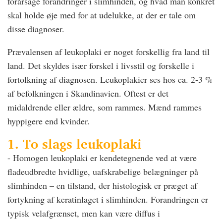
forårsage forandringer i slimhinden, og hvad man konkret
skal holde øje med for at udelukke, at der er tale om
disse diagnoser.
Prævalensen af leukoplaki er noget forskellig fra land til
land. Det skyldes især forskel i livsstil og forskelle i
fortolkning af diagnosen. Leukoplakier ses hos ca. 2-3 %
af befolkningen i Skandinavien. Oftest er det
midaldrende eller ældre, som rammes. Mænd rammes
hyppigere end kvinder.
1. To slags leukoplaki
- Homogen leukoplaki er kendetegnende ved at være
fladeudbredte hvidlige, uafskrabelige belægninger på
slimhinden – en tilstand, der histologisk er præget af
fortykning af keratinlaget i slimhinden. Forandringen er
typisk velafgrænset, men kan være diffus i