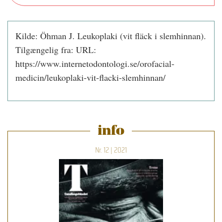
Kilde: Öhman J. Leukoplaki (vit fläck i slemhinnan).
Tilgængelig fra: URL:
https://www.internetodontologi.se/orofacial-
medicin/leukoplaki-vit-flacki-slemhinnan/
info
Nr. 12 | 2021