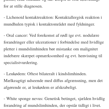
for at stille diagnosen.
- Lichenoid kontaktreaktion: Kontaktallergisk reaktion i
mundhulen typisk i kontaktområdet med fyldninger.
- Oral cancer: Ved forekomst af rødl ige evt. nodulære
forandringer eller ulcerationer i forbindelse med hvidlige
pletter i mundslimhinden bør mistanke om malignitet
indebære skærpet opmærksomhed og evt. henvisning til
specialistvurdering.
- Leukødem: Oftest bilateralt i kindslimhinden.
Mælkeagtigt udseende med diffus afgrænsning, men det
afgørende er, at leukødem er afskrabeligt.
- White sponge nevus: Genetisk betinget, sjælden hvidlig
forandring af mundslimhinden, der opstår tidligt i livet.