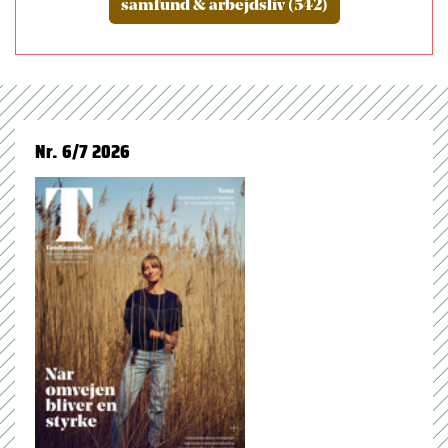
samfund & arbejdsliv (542)
Nr. 6/7 2026