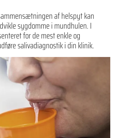
sammensætningen af helspyt kan
 udvikle sygdomme i mundhulen. I
enteret for de mest enkle og
dføre salivadiagnostik i din klinik.