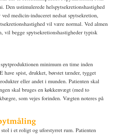
. Den ustimulerede helspytsekretionshastighed
 ved medicin-induceret nedsat spytsekretion,
tsekretionshastighed vil være normal. Ved almen
 vil begge spytsekretionshastigheder typisk
t spytproduktionen minimum en time inden
 have spist, drukket, børstet tænder, tygget
odukter eller andet i munden. Patienten skal
ingen skal bruges en køkkenvægt (med to
ikbægre, som vejes forinden. Vægten noteres på
spytmåling
 stol i et roligt og uforstyrret rum. Patienten