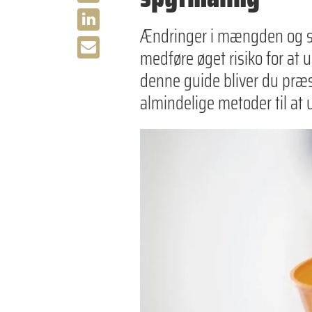
Ændringer i mængden og 
medføre øget risiko for at
denne guide bliver du præs
almindelige metoder til at u