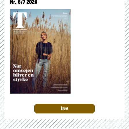
Nr. 6/7 2026
læs