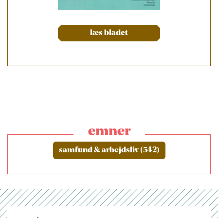
læs bladet
emner
samfund & arbejdsliv (542)