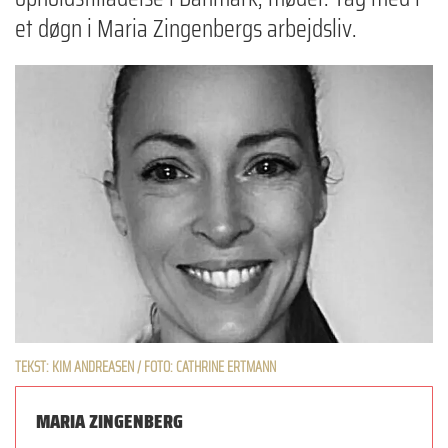
et døgn i Maria Zingenbergs arbejdsliv.
TEKST: KIM ANDREASEN / FOTO: CATHRINE ERTMANN
MARIA ZINGENBERG