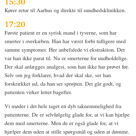
15:30
Kører retur til Aarhus og direkte til sundhedsklinikken.
17:20
Første patient er en syrisk mand i tyverne, som har
smerter i overkæben. Han har været forbi tidligere med
samme symptomer. Her anbefalede vi ekstraktion. Det
var han ikke parat til. Nu er smerterne for uudholdelige.
Der skal anlægges analgesi, som han ikke har prøvet før.
Selv om jeg forklarer, hvad der skal ske, ser han
forskrækket ud, da han ser sprøjten. Det går godt, og
patienten virker lettet bagefter.
Vi møder i det hele taget en dyb taknemmelighed fra
patienterne. De er selvfølgelig glade for, at vi kan hjælpe
dem med smerterne. Men de er også glade for, at vi
hjælper dem uden at stille spørgsmål og uden at dømme.