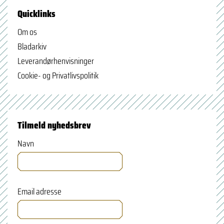
Quicklinks
Om os
Bladarkiv
Leverandørhenvisninger
Cookie- og Privatlivspolitik
Tilmeld nyhedsbrev
Navn
Email adresse