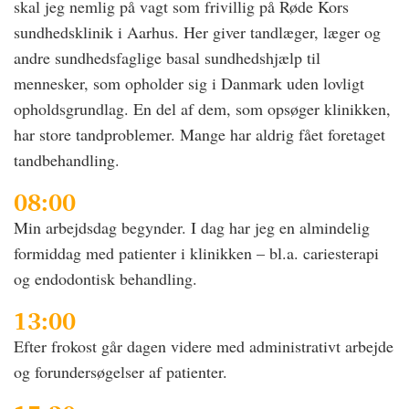
skal jeg nemlig på vagt som frivillig på Røde Kors
sundhedsklinik i Aarhus. Her giver tandlæger, læger og
andre sundhedsfaglige basal sundhedshjælp til
mennesker, som opholder sig i Danmark uden lovligt
opholdsgrundlag. En del af dem, som opsøger klinikken,
har store tandproblemer. Mange har aldrig fået foretaget
tandbehandling.
08:00
Min arbejdsdag begynder. I dag har jeg en almindelig
formiddag med patienter i klinikken – bl.a. cariesterapi
og endodontisk behandling.
13:00
Efter frokost går dagen videre med administrativt arbejde
og forundersøgelser af patienter.