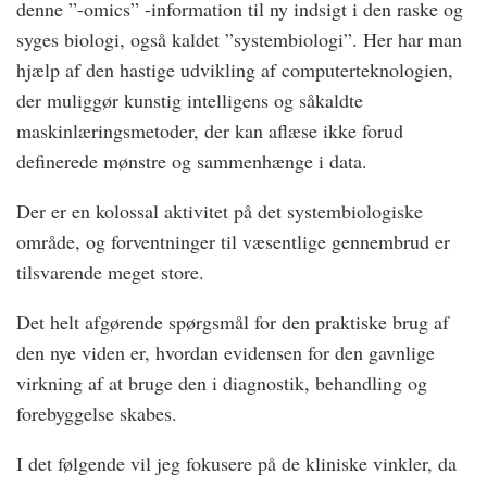
denne ”-omics” -information til ny indsigt i den raske og
syges biologi, også kaldet ”systembiologi”. Her har man
hjælp af den hastige udvikling af computerteknologien,
der muliggør kunstig intelligens og såkaldte
maskinlæringsmetoder, der kan aflæse ikke forud
definerede mønstre og sammenhænge i data.
Der er en kolossal aktivitet på det systembiologiske
område, og forventninger til væsentlige gennembrud er
tilsvarende meget store.
Det helt afgørende spørgsmål for den praktiske brug af
den nye viden er, hvordan evidensen for den gavnlige
virkning af at bruge den i diagnostik, behandling og
forebyggelse skabes.
I det følgende vil jeg fokusere på de kliniske vinkler, da