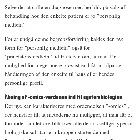
Selve det at stille en diagnose med henblik på valg af
behandling hos den enkelte patient er jo ”personlig
medicin”.
For at undgå denne begrebsforvirring kaldes den nye
form for ”personlig medicin” også for
”præcisionsmedicin” ud fra idéen om, at man får
mulighed for meget mere præcist end før at tilpasse
håndteringen af den enkelte til hans eller hendes
personlige profil.
Åbning af -omics-verdenen ind til systembiologien
Det nye kan karakteriseres med ordendelsen ”-omics” ,
der henviser til, at metoderne nu muliggør, at man får et
formodet samlet overblik over alle de forskellige typer af
biologiske substanser i kroppen startende med