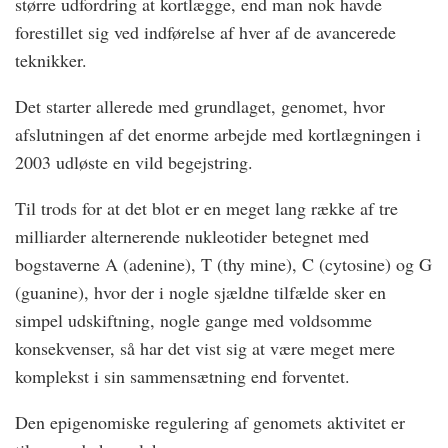
større udfordring at kortlægge, end man nok havde
forestillet sig ved indførelse af hver af de avancerede
teknikker.
Det starter allerede med grundlaget, genomet, hvor
afslutningen af det enorme arbejde med kortlægningen i
2003 udløste en vild begejstring.
Til trods for at det blot er en meget lang række af tre
milliarder alternerende nukleotider betegnet med
bogstaverne A (adenine), T (thy mine), C (cytosine) og G
(guanine), hvor der i nogle sjældne tilfælde sker en
simpel udskiftning, nogle gange med voldsomme
konsekvenser, så har det vist sig at være meget mere
komplekst i sin sammensætning end forventet.
Den epigenomiske regulering af genomets aktivitet er