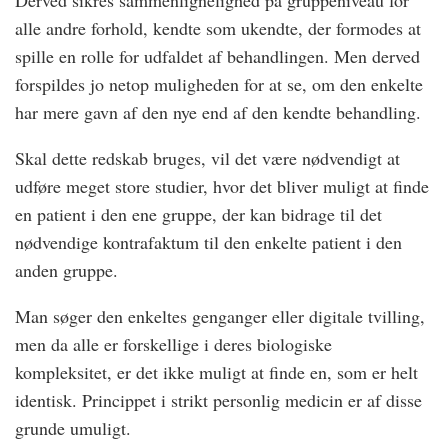
Derved sikres sammenlignelighed på gruppeniveau for
alle andre forhold, kendte som ukendte, der formodes at
spille en rolle for udfaldet af behandlingen. Men derved
forspildes jo netop muligheden for at se, om den enkelte
har mere gavn af den nye end af den kendte behandling.
Skal dette redskab bruges, vil det være nødvendigt at
udføre meget store studier, hvor det bliver muligt at finde
en patient i den ene gruppe, der kan bidrage til det
nødvendige kontrafaktum til den enkelte patient i den
anden gruppe.
Man søger den enkeltes genganger eller digitale tvilling,
men da alle er forskellige i deres biologiske
kompleksitet, er det ikke muligt at finde en, som er helt
identisk. Princippet i strikt personlig medicin er af disse
grunde umuligt.