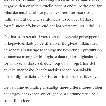
at gavne den enkelte aktuelle patient endnu bedre end før,
mindske antallet af nye patienter fremover mere end
hidtil samt at udnytte samfundets ressourcer til disse
formål mere effektivt, end det har været muligt indtil nu.
Det har stort set altid været grundlæggende principper i
al lægevidenskab på de til enhver tid givne vilkår, men
de senere års hastige teknologiske udvikling i produktion
af enorme mængder biologiske data og i mulighederne
for analyse af disse såkaldte ”big data” , også hos det
enkelte menneske, har fremelsket idéen om såkaldt
”personlig medicin”. Faktisk er princippet slet ikke nyt.
Den samme udvikling af stadigt mere differentieret viden
har lægevidenskaben været igennem i århundreder helt
frem til nutiden.