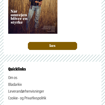
læs
Quicklinks
Om os
Bladarkiv
Leverandørhenvisninger
Cookie- og Privatlivspolitik