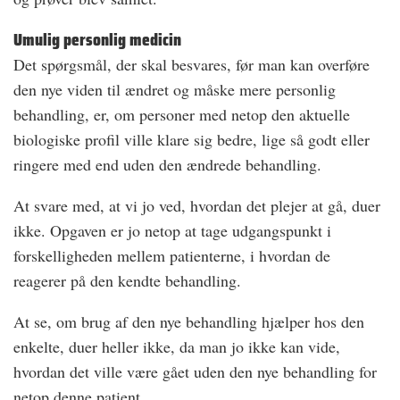
Umulig personlig medicin
Det spørgsmål, der skal besvares, før man kan overføre
den nye viden til ændret og måske mere personlig
behandling, er, om personer med netop den aktuelle
biologiske profil ville klare sig bedre, lige så godt eller
ringere med end uden den ændrede behandling.
At svare med, at vi jo ved, hvordan det plejer at gå, duer
ikke. Opgaven er jo netop at tage udgangspunkt i
forskelligheden mellem patienterne, i hvordan de
reagerer på den kendte behandling.
At se, om brug af den nye behandling hjælper hos den
enkelte, duer heller ikke, da man jo ikke kan vide,
hvordan det ville være gået uden den nye behandling for
netop denne patient.