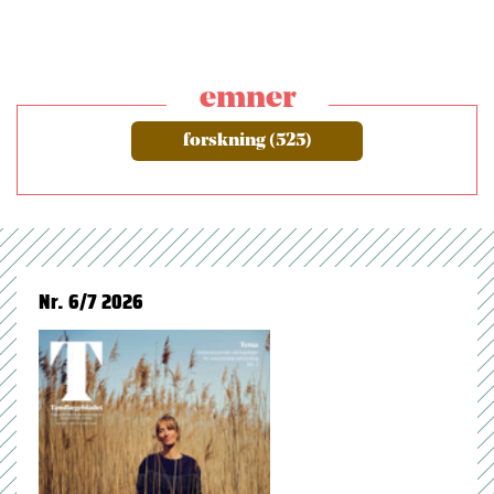
emner
forskning (525)
Nr. 6/7 2026