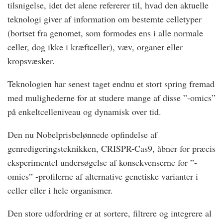
tilsnigelse, idet det alene refererer til, hvad den aktuelle
teknologi giver af information om bestemte celletyper
(bortset fra genomet, som formodes ens i alle normale
celler, dog ikke i kræftceller), væv, organer eller
kropsvæsker.
Teknologien har senest taget endnu et stort spring fremad
med mulighederne for at studere mange af disse ”-omics”
på enkeltcelleniveau og dynamisk over tid.
Den nu Nobelprisbelønnede opfindelse af
genredigeringsteknikken, CRISPR-Cas9, åbner for præcis
eksperimentel undersøgelse af konsekvenserne for ”-
omics” -profilerne af alternative genetiske varianter i
celler eller i hele organismer.
Den store udfordring er at sortere, filtrere og integrere al