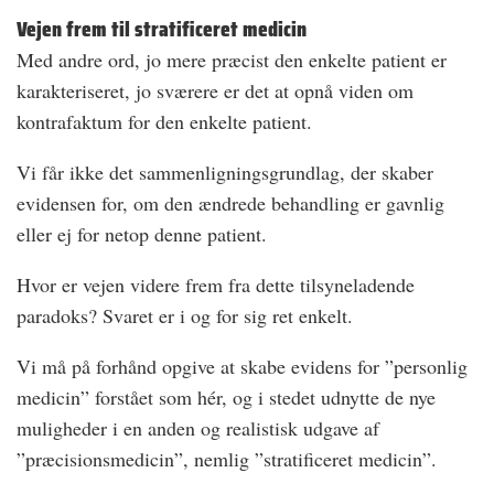
Vejen frem til stratificeret medicin
Med andre ord, jo mere præcist den enkelte patient er
karakteriseret, jo sværere er det at opnå viden om
kontrafaktum for den enkelte patient.
Vi får ikke det sammenligningsgrundlag, der skaber
evidensen for, om den ændrede behandling er gavnlig
eller ej for netop denne patient.
Hvor er vejen videre frem fra dette tilsyneladende
paradoks? Svaret er i og for sig ret enkelt.
Vi må på forhånd opgive at skabe evidens for ”personlig
medicin” forstået som hér, og i stedet udnytte de nye
muligheder i en anden og realistisk udgave af
”præcisionsmedicin”, nemlig ”stratificeret medicin”.