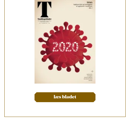
læs bladet