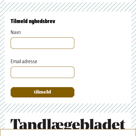
Tilmeld nyhedsbrev
Navn
Email adresse