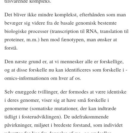
tilsvarende kompleks.
Det bliver ikke mindre komplekst, efterhånden som man
bevæger sig videre fra de basale genomisk bestemte
biologiske processer (transcription til RNA, translation til
proteiner, m.m.) hen mod fænotypen, man ønsker at
forstå.
Den næste grund er, at vi mennesker alle er forskellige,
og at disse forskelle nu kan identificeres som forskelle i -
omics-informationen om hver af os.
Selv enæggede tvillinger, der formodes at være identiske
i deres genomer, viser sig at have små forskelle i
genomerne (somatiske mutationer, der kan indtræde
tidligt i fosterudviklingen). De udefrakommende
påvirkninger, miljøet i bredeste forstand, som individet