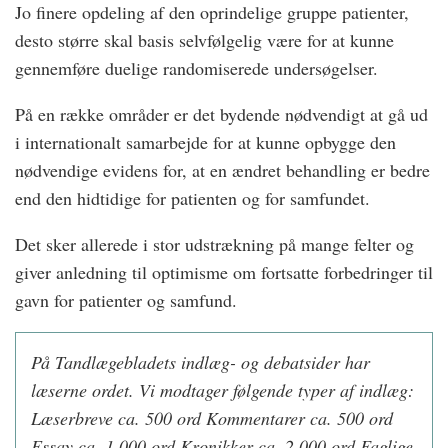
Jo finere opdeling af den oprindelige gruppe patienter,
desto større skal basis selvfølgelig være for at kunne
gennemføre duelige randomiserede undersøgelser.
På en række områder er det bydende nødvendigt at gå ud
i internationalt samarbejde for at kunne opbygge den
nødvendige evidens for, at en ændret behandling er bedre
end den hidtidige for patienten og for samfundet.
Det sker allerede i stor udstrækning på mange felter og
giver anledning til optimisme om fortsatte forbedringer til
gavn for patienter og samfund.
På Tandlægebladets indlæg- og debatsider har
læserne ordet. Vi modtager følgende typer af indlæg:
Læserbreve ca. 500 ord Kommentarer ca. 500 ord
Essay ca. 1.000 ord Kronikker ca. 2.000 ord Faglige