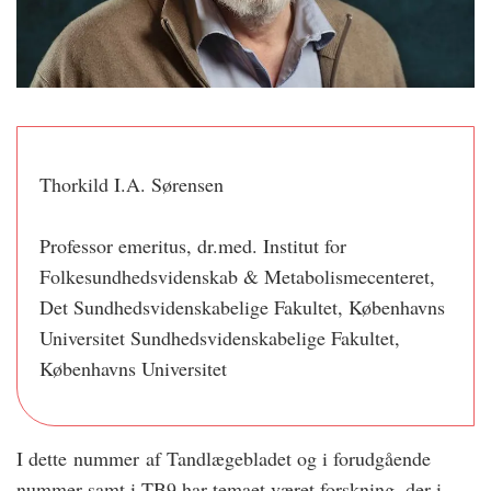
Thorkild I.A. Sørensen
Professor emeritus, dr.med. Institut for
Folkesundhedsvidenskab & Metabolismecenteret,
Det Sundhedsvidenskabelige Fakultet, Københavns
Universitet Sundhedsvidenskabelige Fakultet,
Københavns Universitet
I dette nummer af Tandlægebladet og i forudgående
nummer samt i TB9 har temaet været forskning, der i