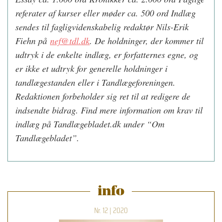
referater af kurser eller møder ca. 500 ord Indlæg
sendes til fagligvidenskabelig redaktør Nils-Erik
Fiehn på
nef@tdl.dk
. De holdninger, der kommer til
udtryk i de enkelte indlæg, er forfatternes egne, og
er ikke et udtryk for generelle holdninger i
tandlægestanden eller i Tandlægeforeningen.
Redaktionen forbeholder sig ret til at redigere de
indsendte bidrag. Find mere information om krav til
indlæg på Tandlægebladet.dk under “Om
Tandlægebladet”.
info
Nr. 12 | 2020